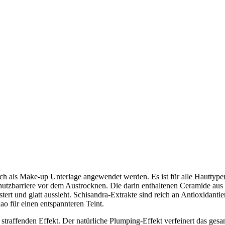
 auch als Make-up Unterlage angewendet werden. Es ist für alle Hauttype
utzbarriere vor dem Austrocknen. Die darin enthaltenen Ceramide aus 
rt und glatt aussieht. Schisandra-Extrakte sind reich an Antioxidantien
ao für einen entspannteren Teint.
 straffenden Effekt. Der natürliche Plumping-Effekt verfeinert das ges