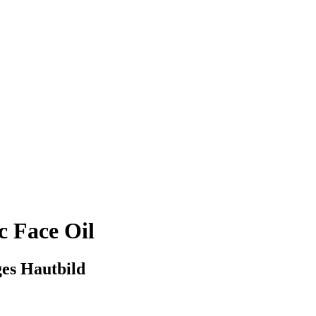
c Face Oil
ges Hautbild