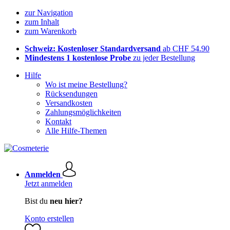
zur Navigation
zum Inhalt
zum Warenkorb
Schweiz: Kostenloser Standardversand
ab CHF 54.90
Mindestens 1 kostenlose Probe
zu jeder Bestellung
Hilfe
Wo ist meine Bestellung?
Rücksendungen
Versandkosten
Zahlungsmöglichkeiten
Kontakt
Alle Hilfe-Themen
Anmelden
Jetzt anmelden
Bist du
neu hier?
Konto erstellen