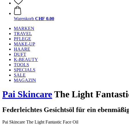
Warenkorb
CHF 0.00
MARKEN
TRAVEL
PFLEGE
MAKE-UP
HAARE
DUFT
K-BEAUTY
TOOLS
SPECIALS
SALE
MAGAZIN
Pai Skincare
The Light Fantasti
Federleichtes Gesichtsöl für ein ebenmäßi
Pai Skincare The Light Fantastic Face Oil