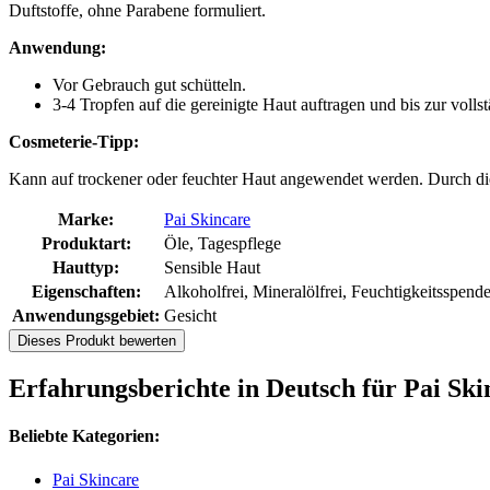
Duftstoffe, ohne Parabene formuliert.
Anwendung:
Vor Gebrauch gut schütteln.
3-4 Tropfen auf die gereinigte Haut auftragen und bis zur volls
Cosmeterie-Tipp:
Kann auf trockener oder feuchter Haut angewendet werden. Durch die
Marke:
Pai Skincare
Produktart:
Öle, Tagespflege
Hauttyp:
Sensible Haut
Eigenschaften:
Alkoholfrei, Mineralölfrei, Feuchtigkeitsspend
Anwendungsgebiet:
Gesicht
Dieses Produkt bewerten
Erfahrungsberichte in Deutsch für Pai Ski
Beliebte Kategorien:
Pai Skincare