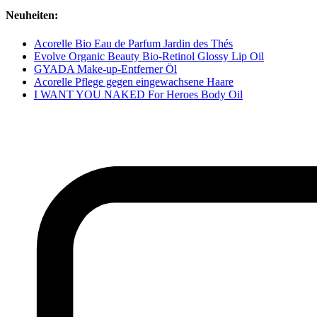
Neuheiten:
Acorelle Bio Eau de Parfum Jardin des Thés
Evolve Organic Beauty Bio-Retinol Glossy Lip Oil
GYADA Make-up-Entferner Öl
Acorelle Pflege gegen eingewachsene Haare
I WANT YOU NAKED For Heroes Body Oil