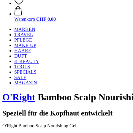
Warenkorb
CHF 0.00
MARKEN
TRAVEL
PFLEGE
MAKE-UP
HAARE
DUFT
K-BEAUTY
TOOLS
SPECIALS
SALE
MAGAZIN
O'Right
Bamboo Scalp Nourishi
Speziell für die Kopfhaut entwickelt
O'Right Bamboo Scalp Nourishing Gel