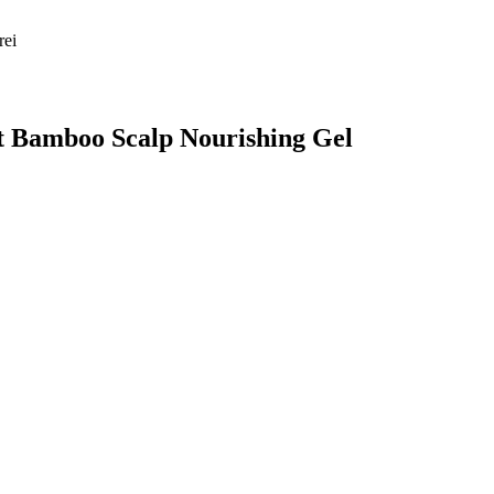
rei
ht Bamboo Scalp Nourishing Gel