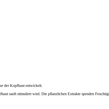
sse der Kopfhaut entwickelt.
opfhaut sanft stimuliert wird. Die pflanzlichen Extrakte spenden Feucht