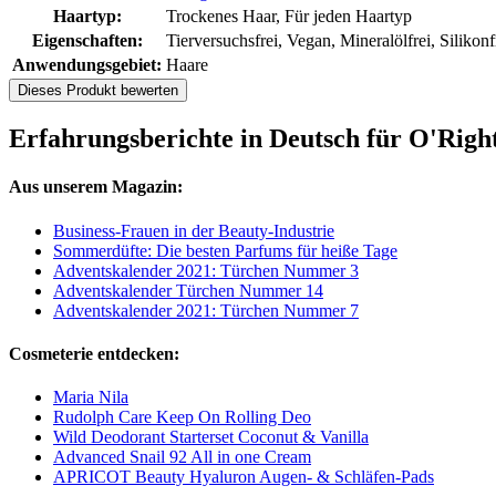
Haartyp:
Trockenes Haar, Für jeden Haartyp
Eigenschaften:
Tierversuchsfrei, Vegan, Mineralölfrei, Silikonf
Anwendungsgebiet:
Haare
Dieses Produkt bewerten
Erfahrungsberichte in Deutsch für O'Rig
Aus unserem Magazin:
Business-Frauen in der Beauty-Industrie
Sommerdüfte: Die besten Parfums für heiße Tage
Adventskalender 2021: Türchen Nummer 3
Adventskalender Türchen Nummer 14
Adventskalender 2021: Türchen Nummer 7
Cosmeterie entdecken:
Maria Nila
Rudolph Care Keep On Rolling Deo
Wild Deodorant Starterset Coconut & Vanilla
Advanced Snail 92 All in one Cream
APRICOT Beauty Hyaluron Augen‑ & Schläfen‑Pads