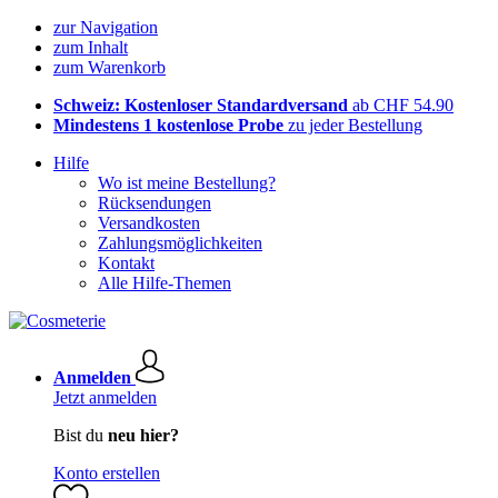
zur Navigation
zum Inhalt
zum Warenkorb
Schweiz: Kostenloser Standardversand
ab CHF 54.90
Mindestens 1 kostenlose Probe
zu jeder Bestellung
Hilfe
Wo ist meine Bestellung?
Rücksendungen
Versandkosten
Zahlungsmöglichkeiten
Kontakt
Alle Hilfe-Themen
Anmelden
Jetzt anmelden
Bist du
neu hier?
Konto erstellen