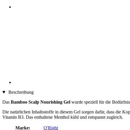
Beschreibung
Das
Bamboo Scalp Nourishing Gel
wurde speziell für die Bedürfni
Die natürlichen Inhaltsstoffe in diesem Gel sorgen dafür, dass die K
Vitamin B3. Das enthaltene Menthol kühl und entspannt zugleich.
Marke:
O'Right