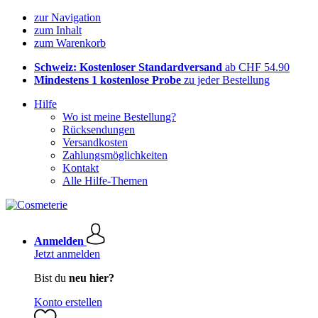
zur Navigation
zum Inhalt
zum Warenkorb
Schweiz: Kostenloser Standardversand
ab CHF 54.90
Mindestens 1 kostenlose Probe
zu jeder Bestellung
Hilfe
Wo ist meine Bestellung?
Rücksendungen
Versandkosten
Zahlungsmöglichkeiten
Kontakt
Alle Hilfe-Themen
Anmelden
Jetzt anmelden
Bist du
neu hier?
Konto erstellen