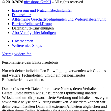
© 2010-2026
niceshops GmbH
- All rights reserved.
Impressum und Nutzungsbedingungen
Datenschutz
Allgemeine Geschäftsbedingungen und Widerrufsbelehrung
Barrierefreiheitserklärung
Datenschutz-Einstellungen
Abo-Verträge hier kündigen
Unternehmen
Weitere nice Shops
Vertrag widerrufen
Personalisiere dein Einkaufserlebnis
Nur mit deiner individuellen Einwilligung verwenden wir Cookies
und weitere Technologien, um dir ein personalisiertes
Einkaufserlebnis zu bieten.
Dazu erfassen wir Daten über unsere Nutzer, deren Verhalten und
Geräte. Diese nutzen wir zur laufenden Optimierung unserer
Website und um dir personalisierte Werbung und Inhalte anzuzeigen
sowie zur Analyse der Nutzungsstatistiken. Außerdem können wir
deine verschlüsselten Daten mit externen Anbietern abgleichen und
dir über deren Online-Werbekanäle Angebote anzeigen, nur wenn