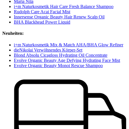
Maria Nila
i+m Naturkosmetik Hair Care Fresh Balance Shampoo
Rudolph Care Acai Facial Mist
Innersense Organic Beauty Hair Renew Scalp Oil
BHA Blackhead Power Liquid
Neuheiten:
i+m Naturkosmetik Mix & Match AHA/BHA Glow Refiner
dieNikolai Verwöhnendes Körper-Set
Blond Absolu Cicagloss Hydrating Oil Concentrate
Evolve Organic Beauty Age Defying Hydrating Face Mist
Evolve Organic Beauty Monoi Rescue Shampoo