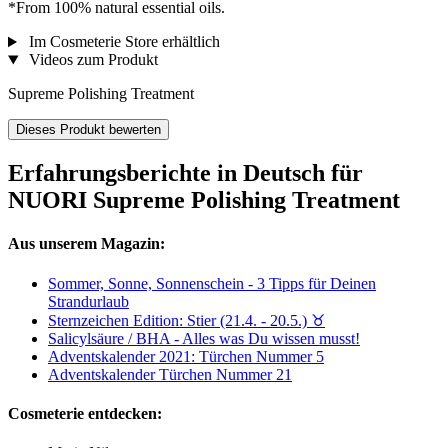
*From 100% natural essential oils.
Im Cosmeterie Store erhältlich
Videos zum Produkt
Supreme Polishing Treatment
Dieses Produkt bewerten
Erfahrungsberichte in Deutsch für
NUORI Supreme Polishing Treatment
Aus unserem Magazin:
Sommer, Sonne, Sonnenschein - 3 Tipps für Deinen
Strandurlaub
Sternzeichen Edition: Stier (21.4. - 20.5.) ♉︎
Salicylsäure / BHA - Alles was Du wissen musst!
Adventskalender 2021: Türchen Nummer 5
Adventskalender Türchen Nummer 21
Cosmeterie entdecken: