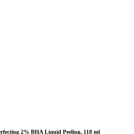
rfecting 2% BHA Liquid Peeling, 118 ml