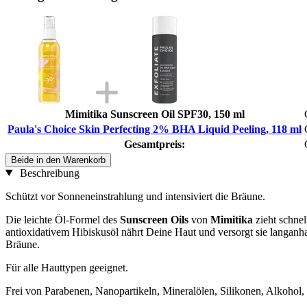
Mimitika Sunscreen Oil SPF30, 150 ml
Paula's Choice Skin Perfecting 2% BHA Liquid Peeling, 118 ml
Gesamtpreis:
Beide in den Warenkorb
Beschreibung
Schützt vor Sonneneinstrahlung und intensiviert die Bräune.
Die leichte Öl-Formel des
Sunscreen Oils
von
Mimitika
zieht schne
antioxidativem Hibiskusöl nährt Deine Haut und versorgt sie langanha
Bräune.
Für alle Hauttypen geeignet.
Frei von Parabenen, Nanopartikeln, Mineralölen, Silikonen, Alkohol