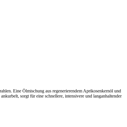
trahlen. Eine Ölmischung aus regenerierendem Aprikosenkernöl und
nkurbelt, sorgt für eine schnellere, intensivere und langanhaltender