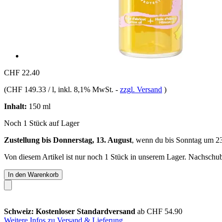
CHF 22.40
(
CHF 149.33 / l
, inkl. 8,1% MwSt.
-
zzgl. Versand
)
Inhalt:
150 ml
Noch 1 Stück auf Lager
Zustellung bis Donnerstag, 13. August
, wenn du bis
Sonntag um 2
Von diesem Artikel ist nur noch 1 Stück in unserem Lager. Nachschub 
In den Warenkorb
Schweiz: Kostenloser Standardversand
ab CHF 54.90
Weitere Infos zu Versand & Lieferung