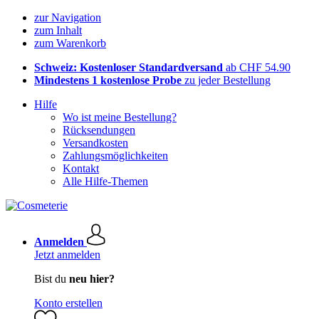
zur Navigation
zum Inhalt
zum Warenkorb
Schweiz: Kostenloser Standardversand
ab CHF 54.90
Mindestens 1 kostenlose Probe
zu jeder Bestellung
Hilfe
Wo ist meine Bestellung?
Rücksendungen
Versandkosten
Zahlungsmöglichkeiten
Kontakt
Alle Hilfe-Themen
Anmelden
Jetzt anmelden
Bist du
neu hier?
Konto erstellen