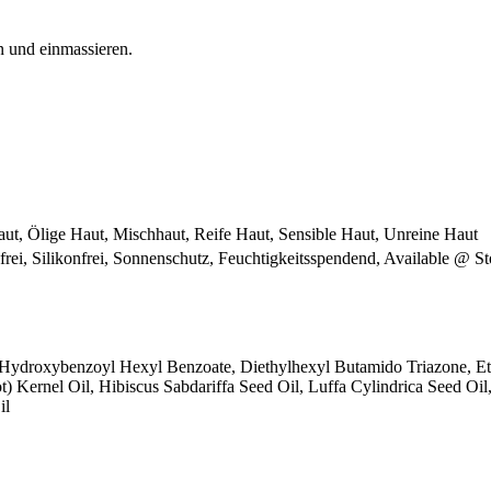
 und einmassieren.
ut, Ölige Haut, Mischhaut, Reife Haut, Sensible Haut, Unreine Haut
sfrei, Silikonfrei, Sonnenschutz, Feuchtigkeitsspendend, Available @ St
o Hydroxybenzoyl Hexyl Benzoate, Diethylhexyl Butamido Triazone, Et
 Kernel Oil, Hibiscus Sabdariffa Seed Oil, Luffa Cylindrica Seed Oil
il