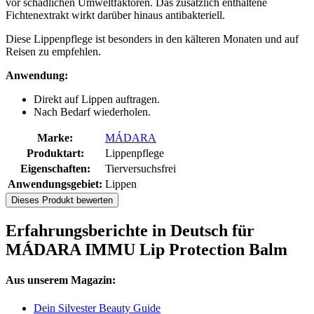
vor schädlichen Umweltfaktoren. Das zusätzlich enthaltene
Fichtenextrakt wirkt darüber hinaus antibakteriell.
Diese Lippenpflege ist besonders in den kälteren Monaten und auf
Reisen zu empfehlen.
Anwendung:
Direkt auf Lippen auftragen.
Nach Bedarf wiederholen.
Marke:
MÁDARA
Produktart:
Lippenpflege
Eigenschaften:
Tierversuchsfrei
Anwendungsgebiet:
Lippen
Dieses Produkt bewerten
Erfahrungsberichte in Deutsch für
MÁDARA IMMU Lip Protection Balm
Aus unserem Magazin:
Dein Silvester Beauty Guide