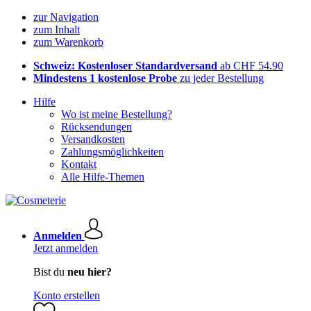
zur Navigation
zum Inhalt
zum Warenkorb
Schweiz: Kostenloser Standardversand
ab CHF 54.90
Mindestens 1 kostenlose Probe
zu jeder Bestellung
Hilfe
Wo ist meine Bestellung?
Rücksendungen
Versandkosten
Zahlungsmöglichkeiten
Kontakt
Alle Hilfe-Themen
Anmelden
Jetzt anmelden
Bist du
neu hier?
Konto erstellen