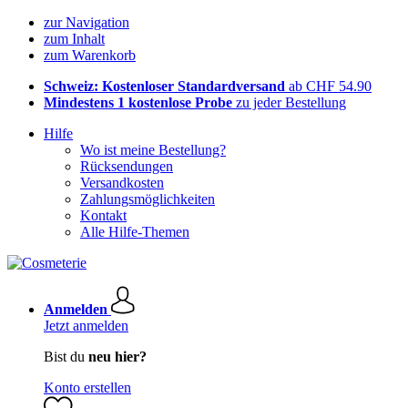
zur Navigation
zum Inhalt
zum Warenkorb
Schweiz: Kostenloser Standardversand
ab CHF 54.90
Mindestens 1 kostenlose Probe
zu jeder Bestellung
Hilfe
Wo ist meine Bestellung?
Rücksendungen
Versandkosten
Zahlungsmöglichkeiten
Kontakt
Alle Hilfe-Themen
Anmelden
Jetzt anmelden
Bist du
neu hier?
Konto erstellen