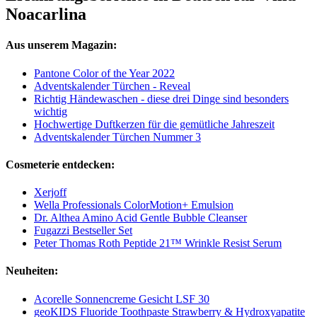
Noacarlina
Aus unserem Magazin:
Pantone Color of the Year 2022
Adventskalender Türchen - Reveal
Richtig Händewaschen - diese drei Dinge sind besonders
wichtig
Hochwertige Duftkerzen für die gemütliche Jahreszeit
Adventskalender Türchen Nummer 3
Cosmeterie entdecken:
Xerjoff
Wella Professionals ColorMotion+ Emulsion
Dr. Althea Amino Acid Gentle Bubble Cleanser
Fugazzi Bestseller Set
Peter Thomas Roth Peptide 21™ Wrinkle Resist Serum
Neuheiten:
Acorelle Sonnencreme Gesicht LSF 30
geoKIDS Fluoride Toothpaste Strawberry & Hydroxyapatite