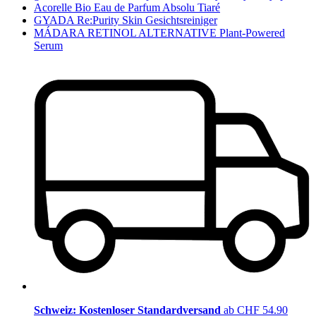
Acorelle Bio Eau de Parfum Absolu Tiaré
GYADA Re:Purity Skin Gesichtsreiniger
MÁDARA RETINOL ALTERNATIVE Plant-Powered
Serum
Schweiz: Kostenloser Standardversand
ab CHF 54.90