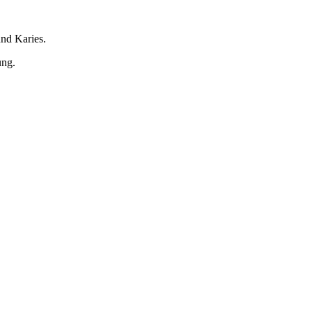
nd Karies.
ung.