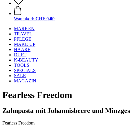
Warenkorb
CHF 0.00
MARKEN
TRAVEL
PFLEGE
MAKE-UP
HAARE
DUFT
K-BEAUTY
TOOLS
SPECIALS
SALE
MAGAZIN
Fearless Freedom
Zahnpasta mit Johannisbeere und Minzge
Fearless Freedom