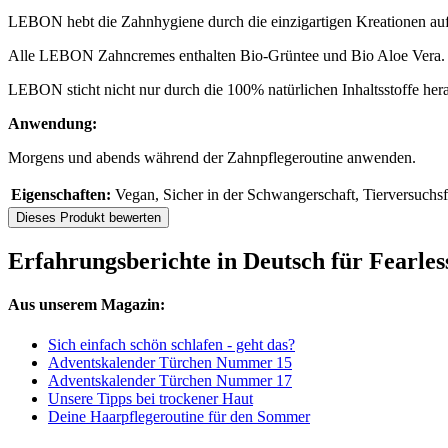
LEBON hebt die Zahnhygiene durch die einzigartigen Kreationen auf
Alle LEBON Zahncremes enthalten Bio-Grüntee und Bio Aloe Vera. S
LEBON sticht nicht nur durch die 100% natürlichen Inhaltsstoffe her
Anwendung:
Morgens und abends während der Zahnpflegeroutine anwenden.
Eigenschaften:
Vegan, Sicher in der Schwangerschaft, Tierversuchsf
Dieses Produkt bewerten
Erfahrungsberichte in Deutsch für Fearle
Aus unserem Magazin:
Sich einfach schön schlafen - geht das?
Adventskalender Türchen Nummer 15
Adventskalender Türchen Nummer 17
Unsere Tipps bei trockener Haut
Deine Haarpflegeroutine für den Sommer