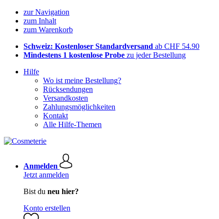
zur Navigation
zum Inhalt
zum Warenkorb
Schweiz: Kostenloser Standardversand
ab CHF 54.90
Mindestens 1 kostenlose Probe
zu jeder Bestellung
Hilfe
Wo ist meine Bestellung?
Rücksendungen
Versandkosten
Zahlungsmöglichkeiten
Kontakt
Alle Hilfe-Themen
Anmelden
Jetzt anmelden
Bist du
neu hier?
Konto erstellen