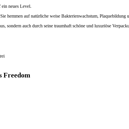
 ein neues Level.
ie hemmen auf natürliche weise Bakterienwachstum, Plaquebildung u
aus, sondern auch durch seine traumhaft schöne und luxuriöse Verpack
rei
ss Freedom