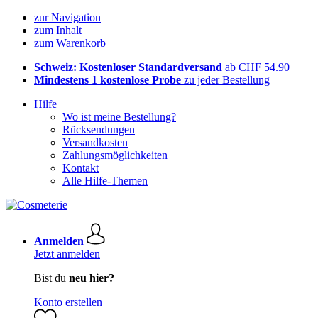
zur Navigation
zum Inhalt
zum Warenkorb
Schweiz: Kostenloser Standardversand
ab CHF 54.90
Mindestens 1 kostenlose Probe
zu jeder Bestellung
Hilfe
Wo ist meine Bestellung?
Rücksendungen
Versandkosten
Zahlungsmöglichkeiten
Kontakt
Alle Hilfe-Themen
Anmelden
Jetzt anmelden
Bist du
neu hier?
Konto erstellen