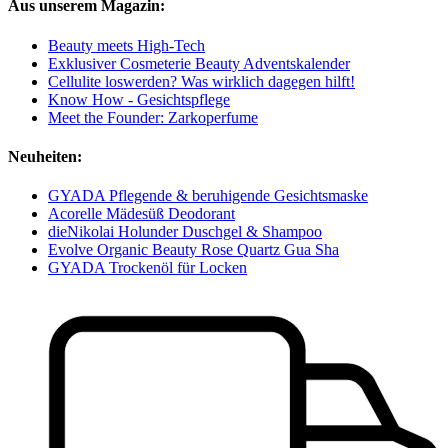
Aus unserem Magazin:
Beauty meets High-Tech
Exklusiver Cosmeterie Beauty Adventskalender
Cellulite loswerden? Was wirklich dagegen hilft!
Know How - Gesichtspflege
Meet the Founder: Zarkoperfume
Neuheiten:
GYADA Pflegende & beruhigende Gesichtsmaske
Acorelle Mädesüß Deodorant
dieNikolai Holunder Duschgel & Shampoo
Evolve Organic Beauty Rose Quartz Gua Sha
GYADA Trockenöl für Locken