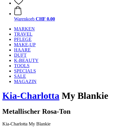
Warenkorb
CHF 0.00
MARKEN
TRAVEL
PFLEGE
MAKE-UP
HAARE
DUFT
K-BEAUTY
TOOLS
SPECIALS
SALE
MAGAZIN
Kia-Charlotta
My Blankie
Metallischer Rosa-Ton
Kia-Charlotta My Blankie