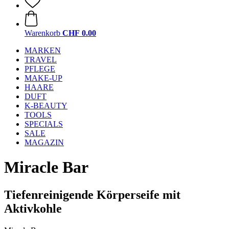
Warenkorb
CHF 0.00
MARKEN
TRAVEL
PFLEGE
MAKE-UP
HAARE
DUFT
K-BEAUTY
TOOLS
SPECIALS
SALE
MAGAZIN
Miracle Bar
Tiefenreinigende Körperseife mit
Aktivkohle