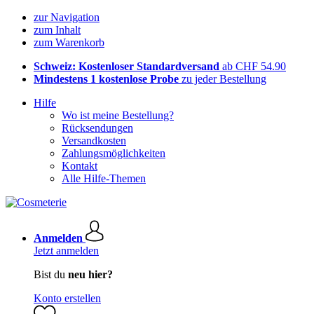
zur Navigation
zum Inhalt
zum Warenkorb
Schweiz: Kostenloser Standardversand
ab CHF 54.90
Mindestens 1 kostenlose Probe
zu jeder Bestellung
Hilfe
Wo ist meine Bestellung?
Rücksendungen
Versandkosten
Zahlungsmöglichkeiten
Kontakt
Alle Hilfe-Themen
Anmelden
Jetzt anmelden
Bist du
neu hier?
Konto erstellen