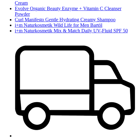
Cream
Evolve Organic Beauty Enzyme + Vitamin C Cleanser
Powder
Curl Manifesto Gentle Hydrating Creamy Shampoo
i+m Naturkosmetik Wild Life for Men Bartöl
i+m Naturkosmetik Mix & Match Daily UV-Fluid SPF 50