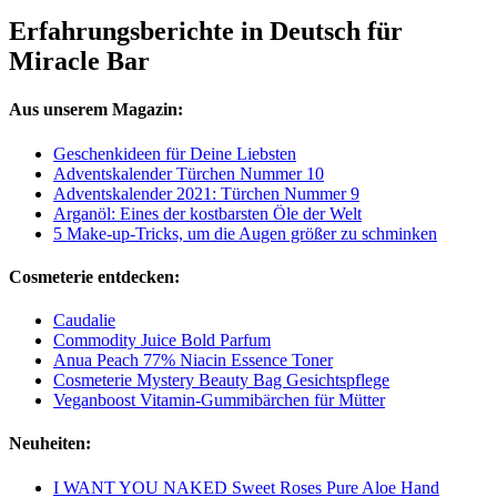
Erfahrungsberichte in Deutsch für
Miracle Bar
Aus unserem Magazin:
Geschenkideen für Deine Liebsten
Adventskalender Türchen Nummer 10
Adventskalender 2021: Türchen Nummer 9
Arganöl: Eines der kostbarsten Öle der Welt
5 Make-up-Tricks, um die Augen größer zu schminken
Cosmeterie entdecken:
Caudalie
Commodity Juice Bold Parfum
Anua Peach 77% Niacin Essence Toner
Cosmeterie Mystery Beauty Bag Gesichtspflege
Veganboost Vitamin-Gummibärchen für Mütter
Neuheiten:
I WANT YOU NAKED Sweet Roses Pure Aloe Hand