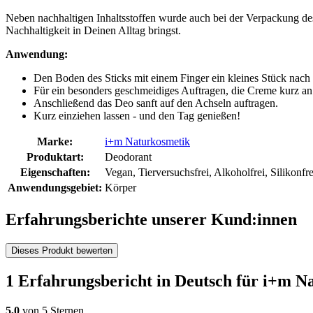
Neben nachhaltigen Inhaltsstoffen wurde auch bei der Verpackung de
Nachhaltigkeit in Deinen Alltag bringst.
Anwendung:
Den Boden des Sticks mit einem Finger ein kleines Stück nach
Für ein besonders geschmeidiges Auftragen, die Creme kurz an
Anschließend das Deo sanft auf den Achseln auftragen.
Kurz einziehen lassen - und den Tag genießen!
Marke:
i+m Naturkosmetik
Produktart:
Deodorant
Eigenschaften:
Vegan, Tierversuchsfrei, Alkoholfrei, Silikonfre
Anwendungsgebiet:
Körper
Erfahrungsberichte unserer Kund:innen
Dieses Produkt bewerten
1 Erfahrungsbericht in Deutsch für i+m
5,0
von 5 Sternen