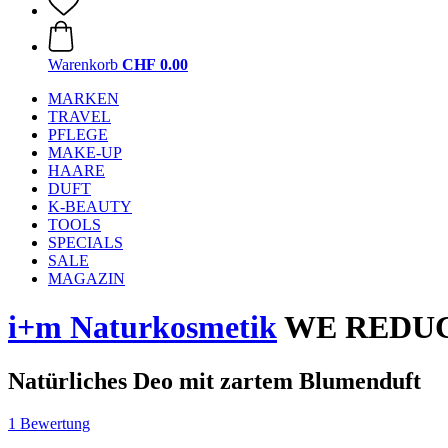
Warenkorb
CHF 0.00
MARKEN
TRAVEL
PFLEGE
MAKE-UP
HAARE
DUFT
K-BEAUTY
TOOLS
SPECIALS
SALE
MAGAZIN
i+m Naturkosmetik
WE REDUCE 
Natürliches Deo mit zartem Blumenduft
1 Bewertung