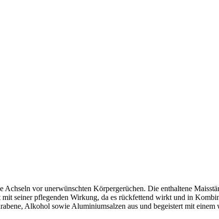
ne Achseln vor unerwünschten Körpergerüchen. Die enthaltene Maisstär
t mit seiner pflegenden Wirkung, da es rückfettend wirkt und in Kombi
rabene, Alkohol sowie Aluminiumsalzen aus und begeistert mit einem 