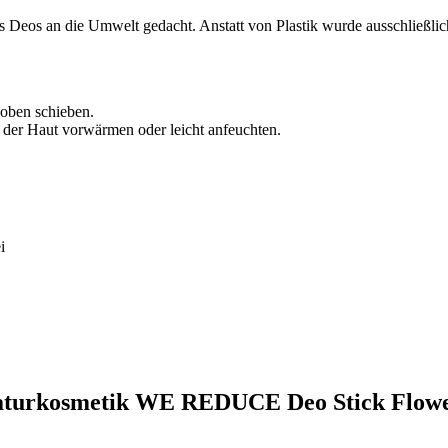
s Deos an die Umwelt gedacht. Anstatt von Plastik wurde ausschließli
 oben schieben.
 der Haut vorwärmen oder leicht anfeuchten.
i
 Naturkosmetik WE REDUCE Deo Stick Flow