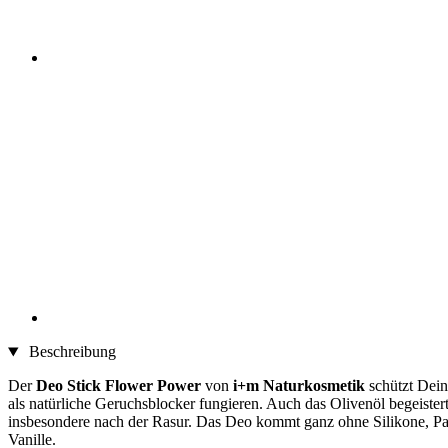
Beschreibung
Der
Deo Stick Flower Power
von
i+m Naturkosmetik
schützt Dei
als natürliche Geruchsblocker fungieren. Auch das Olivenöl begeister
insbesondere nach der Rasur. Das Deo kommt ganz ohne Silikone, Pa
Vanille.