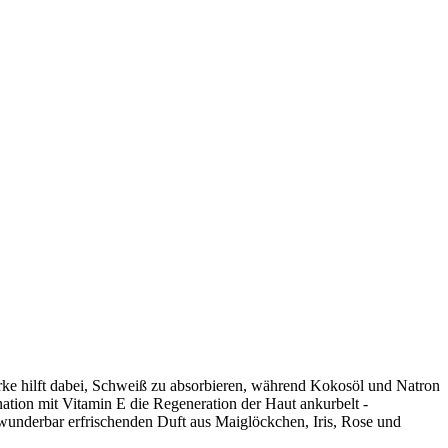
ke hilft dabei, Schweiß zu absorbieren, während Kokosöl und Natron
nation mit Vitamin E die Regeneration der Haut ankurbelt -
wunderbar erfrischenden Duft aus Maiglöckchen, Iris, Rose und