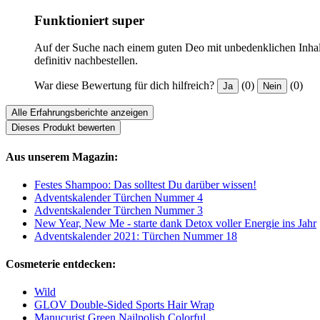
Funktioniert super
Auf der Suche nach einem guten Deo mit unbedenklichen Inhaltss
definitiv nachbestellen.
War diese Bewertung für dich hilfreich?
(0)
(0)
Ja
Nein
Alle Erfahrungsberichte anzeigen
Dieses Produkt bewerten
Aus unserem Magazin:
Festes Shampoo: Das solltest Du darüber wissen!
Adventskalender Türchen Nummer 4
Adventskalender Türchen Nummer 3
New Year, New Me - starte dank Detox voller Energie ins Jahr
Adventskalender 2021: Türchen Nummer 18
Cosmeterie entdecken:
Wild
GLOV Double-Sided Sports Hair Wrap
Manucurist Green Nailpolish Colorful