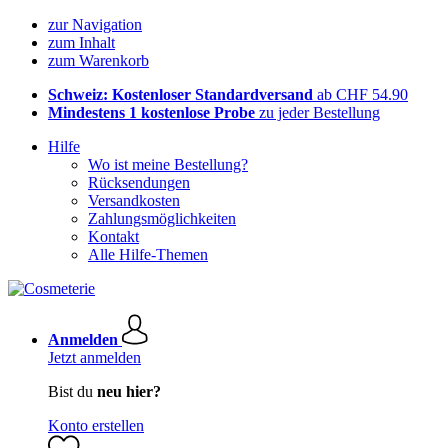
zur Navigation
zum Inhalt
zum Warenkorb
Schweiz: Kostenloser Standardversand
ab CHF 54.90
Mindestens 1 kostenlose Probe
zu jeder Bestellung
Hilfe
Wo ist meine Bestellung?
Rücksendungen
Versandkosten
Zahlungsmöglichkeiten
Kontakt
Alle Hilfe-Themen
Anmelden
Jetzt anmelden
Bist du
neu hier?
Konto erstellen