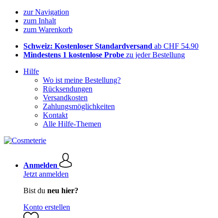
zur Navigation
zum Inhalt
zum Warenkorb
Schweiz: Kostenloser Standardversand
ab CHF 54.90
Mindestens 1 kostenlose Probe
zu jeder Bestellung
Hilfe
Wo ist meine Bestellung?
Rücksendungen
Versandkosten
Zahlungsmöglichkeiten
Kontakt
Alle Hilfe-Themen
Anmelden
Jetzt anmelden
Bist du
neu hier?
Konto erstellen