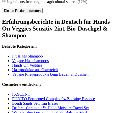
** Ingredients from organic agricultural source (12%)
Dieses Produkt bewerten
Erfahrungsberichte in Deutsch für Hands
On Veggies Sensitiv 2in1 Bio-Duschgel &
Shampoo
Beliebte Kategorien:
Flüssiges Shampoo
Vegane Haarshampoos
Hands On Veggies
Haarprodukte aus Österreich
Vegane Pflegeprodukte beim Baden & Duschen
Cosmeterie entdecken:
FASCENT
PURITO Fermented Complex 94 Boosting Essence
Bondi Sands Self Tan Eraser
Dr.Jart+ Ceramidin™ Hello Moisture Travel Set
Wella Professionals Invigo Scalp Balance Mask