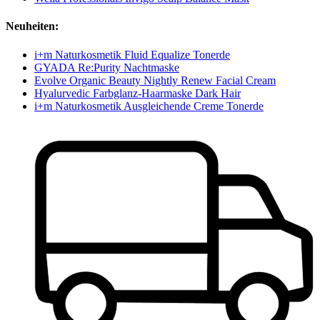
Neuheiten:
i+m Naturkosmetik Fluid Equalize Tonerde
GYADA Re:Purity Nachtmaske
Evolve Organic Beauty Nightly Renew Facial Cream
Hyalurvedic Farbglanz-Haarmaske Dark Hair
i+m Naturkosmetik Ausgleichende Creme Tonerde