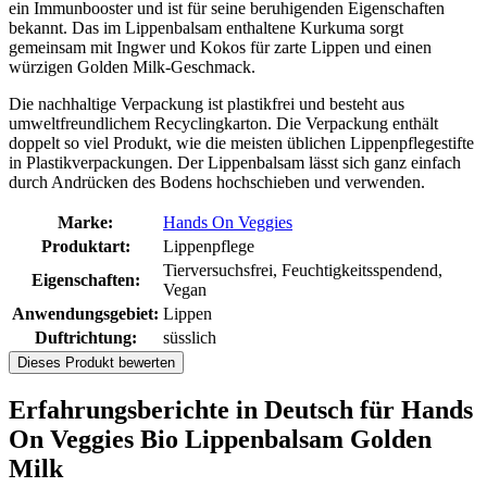
ein Immunbooster und ist für seine beruhigenden Eigenschaften
bekannt. Das im Lippenbalsam enthaltene Kurkuma sorgt
gemeinsam mit Ingwer und Kokos für zarte Lippen und einen
würzigen Golden Milk-Geschmack.
Die nachhaltige Verpackung ist plastikfrei und besteht aus
umweltfreundlichem Recyclingkarton. Die Verpackung enthält
doppelt so viel Produkt, wie die meisten üblichen Lippenpflegestifte
in Plastikverpackungen. Der Lippenbalsam lässt sich ganz einfach
durch Andrücken des Bodens hochschieben und verwenden.
Marke:
Hands On Veggies
Produktart:
Lippenpflege
Tierversuchsfrei, Feuchtigkeitsspendend,
Eigenschaften:
Vegan
Anwendungsgebiet:
Lippen
Duftrichtung:
süsslich
Dieses Produkt bewerten
Erfahrungsberichte in Deutsch für Hands
On Veggies Bio Lippenbalsam Golden
Milk