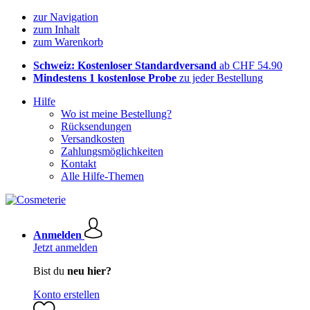
zur Navigation
zum Inhalt
zum Warenkorb
Schweiz: Kostenloser Standardversand
ab CHF 54.90
Mindestens 1 kostenlose Probe
zu jeder Bestellung
Hilfe
Wo ist meine Bestellung?
Rücksendungen
Versandkosten
Zahlungsmöglichkeiten
Kontakt
Alle Hilfe-Themen
Anmelden
Jetzt anmelden
Bist du
neu hier?
Konto erstellen