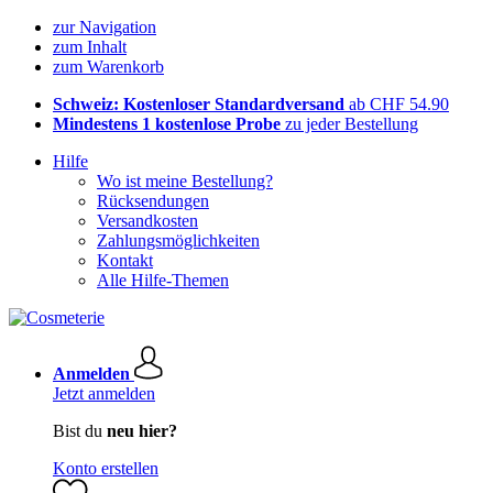
zur Navigation
zum Inhalt
zum Warenkorb
Schweiz: Kostenloser Standardversand
ab CHF 54.90
Mindestens 1 kostenlose Probe
zu jeder Bestellung
Hilfe
Wo ist meine Bestellung?
Rücksendungen
Versandkosten
Zahlungsmöglichkeiten
Kontakt
Alle Hilfe-Themen
Anmelden
Jetzt anmelden
Bist du
neu hier?
Konto erstellen