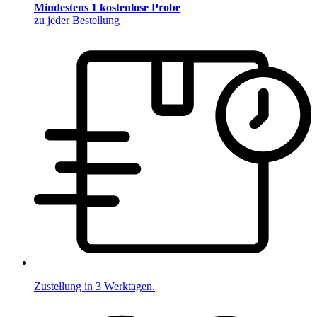
Mindestens 1 kostenlose Probe
zu jeder Bestellung
Zustellung in 3 Werktagen.