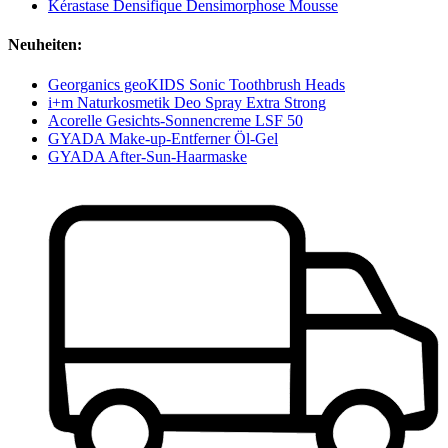
Kérastase Densifique Densimorphose Mousse
Neuheiten:
Georganics geoKIDS Sonic Toothbrush Heads
i+m Naturkosmetik Deo Spray Extra Strong
Acorelle Gesichts-Sonnencreme LSF 50
GYADA Make-up-Entferner Öl-Gel
GYADA After-Sun-Haarmaske