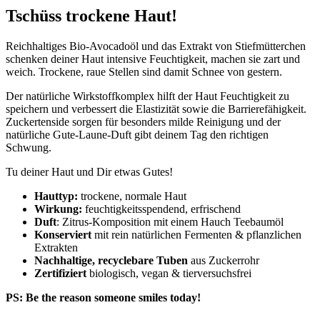
Tschüss trockene Haut!
Reichhaltiges Bio-Avocadoöl und das Extrakt von Stiefmütterchen
schenken deiner Haut intensive Feuchtigkeit, machen sie zart und
weich. Trockene, raue Stellen sind damit Schnee von gestern.
Der natürliche Wirkstoffkomplex hilft der Haut Feuchtigkeit zu
speichern und verbessert die Elastizität sowie die Barrierefähigkeit.
Zuckertenside sorgen für besonders milde Reinigung und der
natürliche Gute-Laune-Duft gibt deinem Tag den richtigen
Schwung.
Tu deiner Haut und Dir etwas Gutes!
Hauttyp:
trockene, normale Haut
Wirkung:
feuchtigkeitsspendend, erfrischend
Duft
: Zitrus-Komposition mit einem Hauch Teebaumöl
Konserviert
mit rein natürlichen Fermenten & pflanzlichen
Extrakten
Nachhaltige, recyclebare Tuben
aus Zuckerrohr
Zertifiziert
biologisch, vegan & tierversuchsfrei
PS: Be the reason someone smiles today!