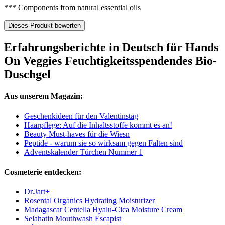
*** Components from natural essential oils
Dieses Produkt bewerten
Erfahrungsberichte in Deutsch für Hands
On Veggies Feuchtigkeitsspendendes Bio-
Duschgel
Aus unserem Magazin:
Geschenkideen für den Valentinstag
Haarpflege: Auf die Inhaltsstoffe kommt es an!
Beauty Must-haves für die Wiesn
Peptide - warum sie so wirksam gegen Falten sind
Adventskalender Türchen Nummer 1
Cosmeterie entdecken:
Dr.Jart+
Rosental Organics Hydrating Moisturizer
Madagascar Centella Hyalu-Cica Moisture Cream
Selahatin Mouthwash Escapist