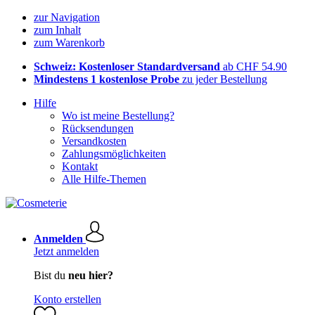
zur Navigation
zum Inhalt
zum Warenkorb
Schweiz: Kostenloser Standardversand
ab CHF 54.90
Mindestens 1 kostenlose Probe
zu jeder Bestellung
Hilfe
Wo ist meine Bestellung?
Rücksendungen
Versandkosten
Zahlungsmöglichkeiten
Kontakt
Alle Hilfe-Themen
Anmelden
Jetzt anmelden
Bist du
neu hier?
Konto erstellen