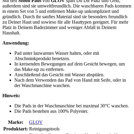
Mit den
Moon Pads
von
GLOV
spart Du Dir Platz und Geld,
außerdem sind sie umweltfreundlich. Die waschbaren Pads kommen
in einem Set von 5 und entfernen Make-up unkompliziert und
gründlich. Durch ihr sanftes Material sind sie besonders freundlich
zu Deiner Haut und sowieso für alle Hauttypen geeignet. Für mehr
Platz in Deinem Badezimmer und weniger Abfall in Deinem
Haushalt.
Anwendung:
Pad unter lauwarmes Wasser halten, oder mit
Abschminkprodukt benetzen.
In kreisenden Bewegungen auf dem Gesicht bewegen, um
das Make-up zu entfernen.
Anschließend das Gesicht mit Wasser abspülen.
Nach dem Verwenden das Pad von Hand mit Seife, oder in
der Waschmaschine waschen.
Hinweis:
Die Pads in der Waschmaschine bei maximal 30°C waschen.
Die Pads bestehen aus 100% Polyester.
Marke:
GLOV
Produktart:
Reinigungstools