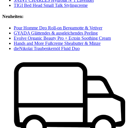
SAINT CHARLES Hydrolat N°1 Lavendel
TIGI Bed Head Small Talk Stylingcreme
Neuheiten:
Pour Homme Deo Roll-on Bergamotte & Vetiver
GYADA Glättendes & ausgleichendes Peeling
Evolve Organic Beauty Pro + Ectoin Soothing Cream
Hands and More Fußcreme Sheabutter & Minze
dieNikolai Traubenkernöl Fluid Duo