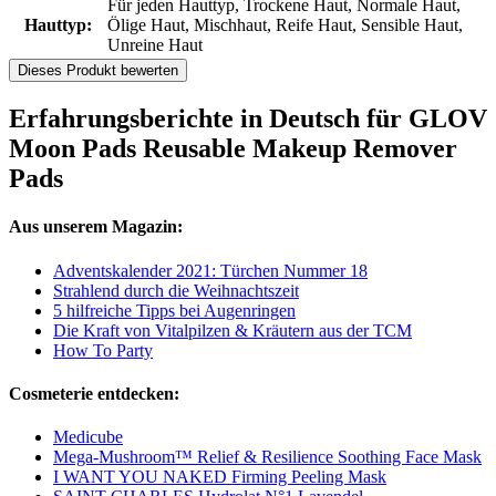
Für jeden Hauttyp, Trockene Haut, Normale Haut,
Hauttyp:
Ölige Haut, Mischhaut, Reife Haut, Sensible Haut,
Unreine Haut
Dieses Produkt bewerten
Erfahrungsberichte in Deutsch für GLOV
Moon Pads Reusable Makeup Remover
Pads
Aus unserem Magazin:
Adventskalender 2021: Türchen Nummer 18
Strahlend durch die Weihnachtszeit
5 hilfreiche Tipps bei Augenringen
Die Kraft von Vitalpilzen & Kräutern aus der TCM
How To Party
Cosmeterie entdecken:
Medicube
Mega-Mushroom™ Relief & Resilience Soothing Face Mask
I WANT YOU NAKED Firming Peeling Mask