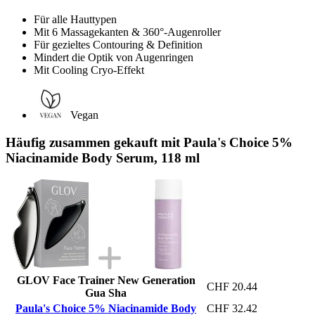
Für alle Hauttypen
Mit 6 Massagekanten & 360°-Augenroller
Für gezieltes Contouring & Definition
Mindert die Optik von Augenringen
Mit Cooling Cryo-Effekt
Vegan
Häufig zusammen gekauft mit Paula's Choice 5%
Niacinamide Body Serum, 118 ml
GLOV Face Trainer New Generation
CHF 20.44
Gua Sha
Paula's Choice 5% Niacinamide Body
CHF 32.42