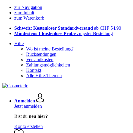
zur Navigation
zum Inhalt
zum Warenkorb
Schweiz: Kostenloser Standardversand
ab CHF 54.90
Mindestens 1 kostenlose Probe
zu jeder Bestellung
Hilfe
Wo ist meine Bestellung?
Rücksendungen
Versandkosten
Zahlungsmöglichkeiten
Kontakt
Alle Hilfe-Themen
Anmelden
Jetzt anmelden
Bist du
neu hier?
Konto erstellen