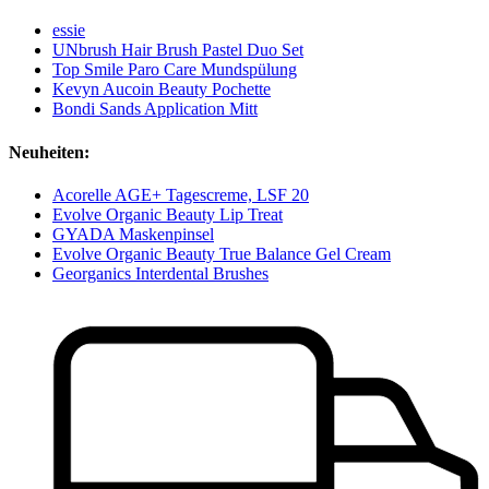
essie
UNbrush Hair Brush Pastel Duo Set
Top Smile Paro Care Mundspülung
Kevyn Aucoin Beauty Pochette
Bondi Sands Application Mitt
Neuheiten:
Acorelle AGE+ Tagescreme, LSF 20
Evolve Organic Beauty Lip Treat
GYADA Maskenpinsel
Evolve Organic Beauty True Balance Gel Cream
Georganics Interdental Brushes