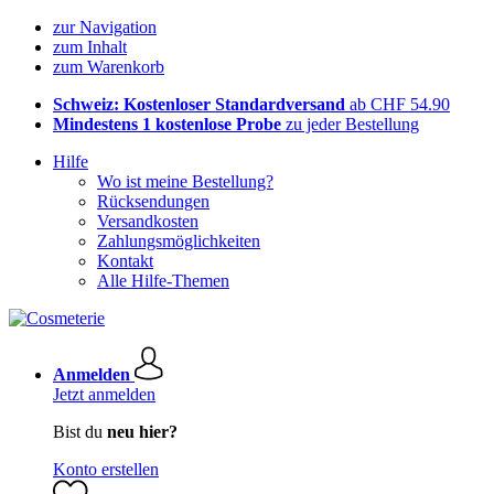
zur Navigation
zum Inhalt
zum Warenkorb
Schweiz: Kostenloser Standardversand
ab CHF 54.90
Mindestens 1 kostenlose Probe
zu jeder Bestellung
Hilfe
Wo ist meine Bestellung?
Rücksendungen
Versandkosten
Zahlungsmöglichkeiten
Kontakt
Alle Hilfe-Themen
Anmelden
Jetzt anmelden
Bist du
neu hier?
Konto erstellen