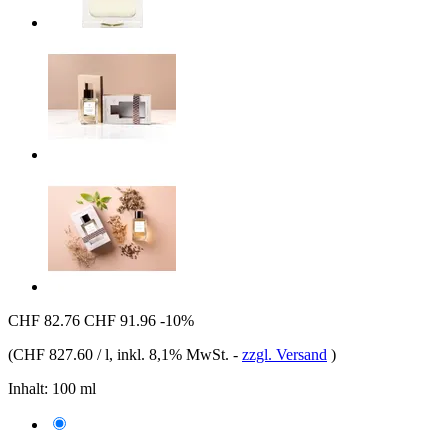
CHF 82.76
CHF 91.96
-10%
(
CHF 827.60 / l
, inkl. 8,1% MwSt.
-
zzgl. Versand
)
Inhalt:
100 ml