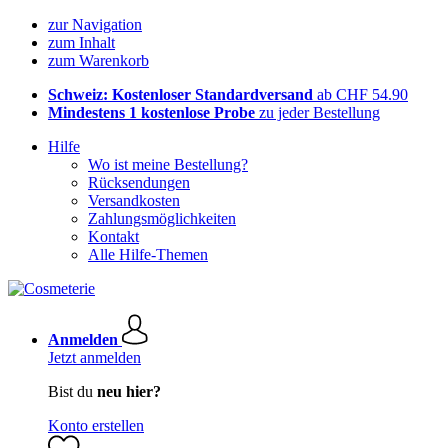
zur Navigation
zum Inhalt
zum Warenkorb
Schweiz: Kostenloser Standardversand
ab CHF 54.90
Mindestens 1 kostenlose Probe
zu jeder Bestellung
Hilfe
Wo ist meine Bestellung?
Rücksendungen
Versandkosten
Zahlungsmöglichkeiten
Kontakt
Alle Hilfe-Themen
Anmelden
Jetzt anmelden
Bist du
neu hier?
Konto erstellen