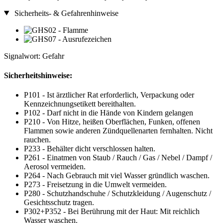
Sicherheits- & Gefahrenhinweise
Signalwort: Gefahr
Sicherheitshinweise:
P101 - Ist ärztlicher Rat erforderlich, Verpackung oder
Kennzeichnungsetikett bereithalten.
P102 - Darf nicht in die Hände von Kindern gelangen
P210 - Von Hitze, heißen Oberflächen, Funken, offenen
Flammen sowie anderen Zündquellenarten fernhalten. Nicht
rauchen.
P233 - Behälter dicht verschlossen halten.
P261 - Einatmen von Staub / Rauch / Gas / Nebel / Dampf /
Aerosol vermeiden.
P264 - Nach Gebrauch mit viel Wasser gründlich waschen.
P273 - Freisetzung in die Umwelt vermeiden.
P280 - Schutzhandschuhe / Schutzkleidung / Augenschutz /
Gesichtsschutz tragen.
P302+P352 - Bei Berührung mit der Haut: Mit reichlich
Wasser waschen.