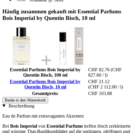
Häufig zusammen gekauft mit Essential Parfums
Bois Imperial by Quentin Bisch, 10 ml
Essential Parfums Bois Imperial by
CHF 82.76
(CHF
Quentin Bisch, 100 ml
827.60 / l)
Essential Parfums Bois Imperial by
CHF 21.12
Quentin Bisch, 10 ml
(CHF 2 112.00 / l)
Gesamtpreis:
CHF 103.88
Beide in den Warenkorb
Beschreibung
Eau de Parfum mit extravaganten Akzenten
Bei
Bois Imperial
von
Essential Parfums
treffen frisch zerkleinerte
und würzige Thai-Basilikumblätter auf die spritzigen, pfeffrigen und