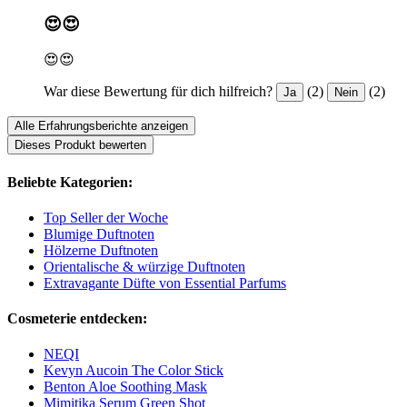
😍😍
😍😍
War diese Bewertung für dich hilfreich?
(2)
(2)
Ja
Nein
Alle Erfahrungsberichte anzeigen
Dieses Produkt bewerten
Beliebte Kategorien:
Top Seller der Woche
Blumige Duftnoten
Hölzerne Duftnoten
Orientalische & würzige Duftnoten
Extravagante Düfte von Essential Parfums
Cosmeterie entdecken:
NEQI
Kevyn Aucoin The Color Stick
Benton Aloe Soothing Mask
Mimitika Serum Green Shot