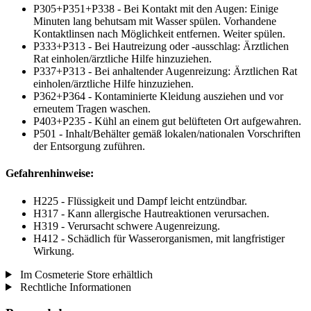
P305+P351+P338 - Bei Kontakt mit den Augen: Einige
Minuten lang behutsam mit Wasser spülen. Vorhandene
Kontaktlinsen nach Möglichkeit entfernen. Weiter spülen.
P333+P313 - Bei Hautreizung oder -ausschlag: Ärztlichen
Rat einholen/ärztliche Hilfe hinzuziehen.
P337+P313 - Bei anhaltender Augenreizung: Ärztlichen Rat
einholen/ärztliche Hilfe hinzuziehen.
P362+P364 - Kontaminierte Kleidung ausziehen und vor
erneutem Tragen waschen.
P403+P235 - Kühl an einem gut belüfteten Ort aufgewahren.
P501 - Inhalt/Behälter gemäß lokalen/nationalen Vorschriften
der Entsorgung zuführen.
Gefahrenhinweise:
H225 - Flüssigkeit und Dampf leicht entzündbar.
H317 - Kann allergische Hautreaktionen verursachen.
H319 - Verursacht schwere Augenreizung.
H412 - Schädlich für Wasserorganismen, mit langfristiger
Wirkung.
Im Cosmeterie Store erhältlich
Rechtliche Informationen