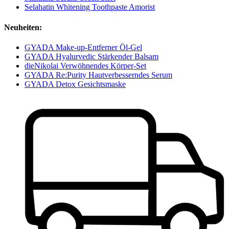
Selahatin Whitening Toothpaste Amorist
Neuheiten:
GYADA Make-up-Entferner Öl-Gel
GYADA Hyalurvedic Stärkender Balsam
dieNikolai Verwöhnendes Körper-Set
GYADA Re:Purity Hautverbesserndes Serum
GYADA Detox Gesichtsmaske