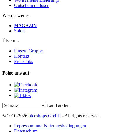
Wo ist meine Lieferung?
Gutschein einlösen
Wissenswertes
MAGAZIN
Salon
Über uns
Unsere Gruppe
Kontakt
Freie Jobs
Folge uns auf
Land ändern
© 2010-2026
niceshops GmbH
- All rights reserved.
Impressum und Nutzungsbedingungen
Datenschutz