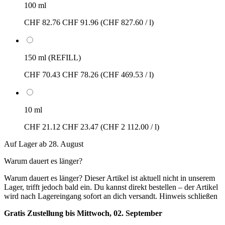
100 ml
CHF 82.76
CHF 91.96
(CHF 827.60 / l)
150 ml (REFILL)
CHF 70.43
CHF 78.26
(CHF 469.53 / l)
10 ml
CHF 21.12
CHF 23.47
(CHF 2 112.00 / l)
Auf Lager ab 28. August
Warum dauert es länger?
Warum dauert es länger?
Dieser Artikel ist aktuell nicht in unserem
Lager, trifft jedoch bald ein. Du kannst direkt bestellen – der Artikel
wird nach Lagereingang sofort an dich versandt.
Hinweis schließen
Gratis Zustellung bis Mittwoch, 02. September