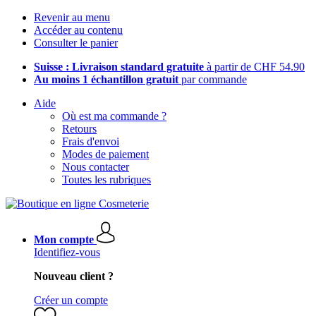
Revenir au menu
Accéder au contenu
Consulter le panier
Suisse : Livraison standard gratuite
à partir de CHF 54.90
Au moins 1 échantillon gratuit
par commande
Aide
Où est ma commande ?
Retours
Frais d'envoi
Modes de paiement
Nous contacter
Toutes les rubriques
Mon compte
Identifiez-vous
Nouveau client ?
Créer un compte