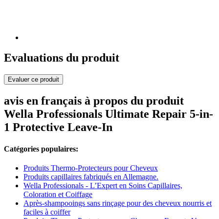
Evaluations du produit
Evaluer ce produit
avis en français à propos du produit
Wella Professionals Ultimate Repair 5-in-
1 Protective Leave-In
Catégories populaires:
Produits Thermo-Protecteurs pour Cheveux
Produits capillaires fabriqués en Allemagne.
Wella Professionals - L’Expert en Soins Capillaires,
Coloration et Coiffage
Après-shampooings sans rinçage pour des cheveux nourris et
faciles à coiffer