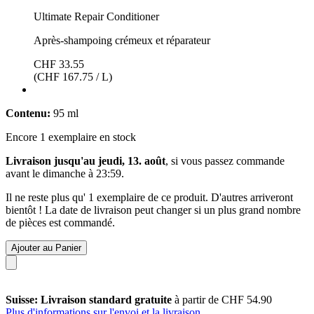
Ultimate Repair Conditioner
Après-shampoing crémeux et réparateur
CHF 33.55
(CHF 167.75 / L)
Contenu:
95 ml
Encore 1 exemplaire en stock
Livraison jusqu'au jeudi, 13. août
, si vous passez commande
avant le
dimanche à 23:59
.
Il ne reste plus qu' 1 exemplaire de ce produit. D'autres arriveront
bientôt ! La date de livraison peut changer si un plus grand nombre
de pièces est commandé.
Ajouter au Panier
Suisse: Livraison standard gratuite
à partir de CHF 54.90
Plus d'informations sur l'envoi et la livraison