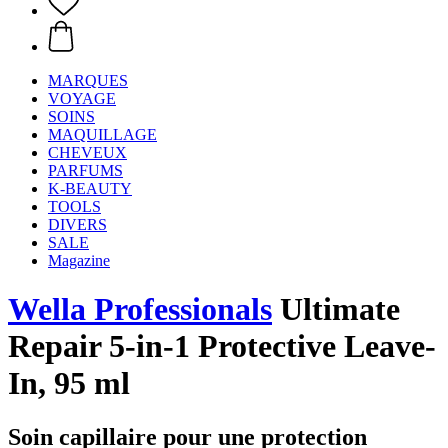
MARQUES
VOYAGE
SOINS
MAQUILLAGE
CHEVEUX
PARFUMS
K-BEAUTY
TOOLS
DIVERS
SALE
Magazine
Wella Professionals
Ultimate
Repair 5-in-1 Protective Leave-
In, 95 ml
Soin capillaire pour une protection