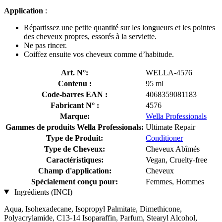
Application
:
Répartissez une petite quantité sur les longueurs et les pointes
des cheveux propres, essorés à la serviette.
Ne pas rincer.
Coiffez ensuite vos cheveux comme d’habitude.
Art. N°:
WELLA-4576
Contenu :
95 ml
Code-barres EAN :
4068359081183
Fabricant N° :
4576
Marque:
Wella Professionals
Gammes de produits Wella Professionals:
Ultimate Repair
Type de Produit:
Conditioner
Type de Cheveux:
Cheveux Abîmés
Caractéristiques:
Vegan, Cruelty-free
Champ d'application:
Cheveux
Spécialement conçu pour:
Femmes, Hommes
Ingrédients (INCI)
Aqua, Isohexadecane, Isopropyl Palmitate, Dimethicone,
Polyacrylamide, C13-14 Isoparaffin, Parfum, Stearyl Alcohol,