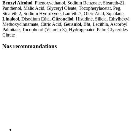
Benzyl Alcohol
, Phenoxyethanol, Sodium Benzoate, Steareth-21,
Panthenol, Malic Acid, Glyceryl Oleate, Tocopherylacetat, Peg,
Steareth 2, Sodium Hydroxyde, Laureth-7, Oleic Acid, Squalane,
Linalool
, Disodium Edta,
Citronellol
, Histidine, Silicia, Ethylhexyl
Methoxycinnamate, Citric Acid,
Geraniol
, Bht, Lecithin, Ascorbyl
Palmitate, Tocopherol (Vitamin E), Hydrogenated Palm Glycerides
Citrate
Nos recommandations