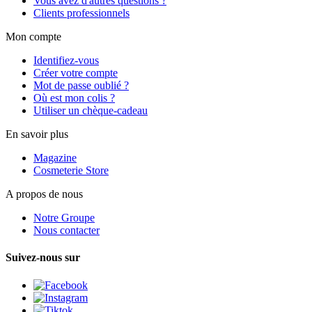
Vous avez d'autres questions ?
Clients professionnels
Mon compte
Identifiez-vous
Créer votre compte
Mot de passe oublié ?
Où est mon colis ?
Utiliser un chèque-cadeau
En savoir plus
Magazine
Cosmeterie Store
A propos de nous
Notre Groupe
Nous contacter
Suivez-nous sur