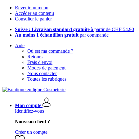
Revenir au menu
Accéder au contenu
Consulter le panier
Suisse : Livraison standard gratuite
à partir de CHF 54.90
Au moins 1 échantillon gratuit
par commande
Aide
Où est ma commande ?
Retours
Frais d'envoi
Modes de paiement
Nous contacter
Toutes les rubriques
Mon compte
Identifiez-vous
Nouveau client ?
Créer un compte