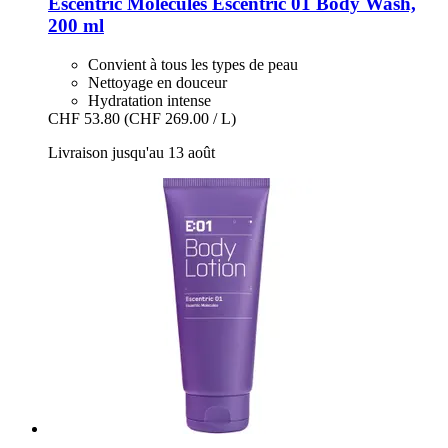
Escentric Molecules
Escentric 01 Body Wash,
200 ml
Convient à tous les types de peau
Nettoyage en douceur
Hydratation intense
CHF 53.80
(CHF 269.00 / L)
Livraison jusqu'au 13 août