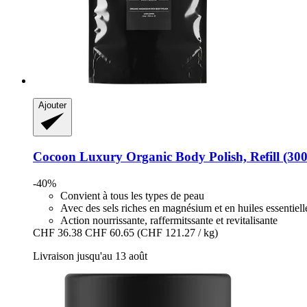
Ajouter
Cocoon Luxury
Organic Body Polish, Refill (300
-40%
Convient à tous les types de peau
Avec des sels riches en magnésium et en huiles essentiell
Action nourrissante, raffermitssante et revitalisante
CHF 36.38
CHF 60.65
(CHF 121.27 / kg)
Livraison jusqu'au 13 août