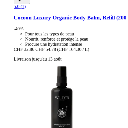
5.0 (1)
Cocoon Luxury
Organic Body Balm, Refill (200
-40%
Pour tous les types de peau
Nourrit, renforce et protège la peau
Procure une hydratation intense
CHF 32.86
CHF 54.78
(CHF 164.30 / L)
Livraison jusqu'au 13 août