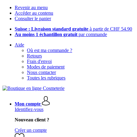
Revenir au menu
Accéder au contenu
Consulter le panier
Suisse : Livraison standard gratuite
à partir de CHF 54.90
Au moins 1 échantillon gratuit
par commande
Aide
Où est ma commande ?
Retours
Frais d'envoi
Modes de paiement
Nous contacter
Toutes les rubriques
Mon compte
Identifiez-vous
Nouveau client ?
Créer un compte