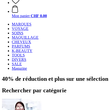
Mon panier
CHF 0.00
MARQUES
VOYAGE
SOINS
MAQUILLAGE
CHEVEUX
PARFUMS
K-BEAUTY
TOOLS
DIVERS
SALE
Magazine
40% de réduction et plus sur une sélection 
Rechercher par catégorie