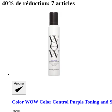
40% de réduction: 7 articles
Ajouter
Color WOW
Color Control Purple Toning and St
-50%