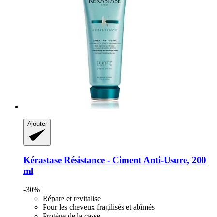
Ajouter
Kérastase
Résistance -​ Ciment Anti-​Usure, 200
ml
-30%
Répare et revitalise
Pour les cheveux fragilisés et abîmés
Protège de la casse