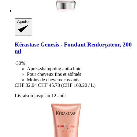
Ajouter
Kérastase
Genesis -​ Fondant Renforçateur, 200
ml
-30%
Après-shampoing anti-chute
Pour cheveux fins et abîmés
Moins de cheveux cassants
CHF 32.04
CHF 45.78
(CHF 160.20 / L)
Livraison jusqu'au 12 août