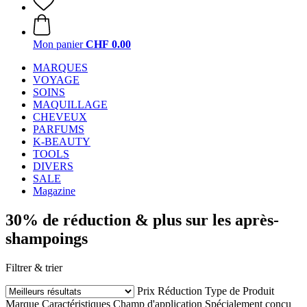
Mon panier
CHF 0.00
MARQUES
VOYAGE
SOINS
MAQUILLAGE
CHEVEUX
PARFUMS
K-BEAUTY
TOOLS
DIVERS
SALE
Magazine
30% de réduction & plus sur les après-
shampoings
Filtrer & trier
Prix
Réduction
Type de Produit
Marque
Caractéristiques
Champ d'application
Spécialement conçu