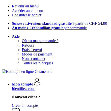
Revenir au menu
Accéder au contenu
Consulter le panier
Suisse : Livraison standard gratuite
à partir de CHF 54.90
Au moins 1 échantillon gratuit
par commande
Aide
Où est ma commande ?
Retours
Frais d'envoi
Modes de paiement
Nous contacter
Toutes les rubriques
Mon compte
Identifiez-vous
Nouveau client ?
Créer un compte