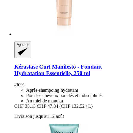
Ajouter
Kérastase
Curl Manifesto -​ Fondant
Hydratation Essentielle, 250 ml
-30%
Après-shampoing hydratant
Pour les cheveux bouclés et indisciplinés
Au miel de manuka
CHF 33.13
CHF 47.34
(CHF 132.52 / L)
Livraison jusqu'au 12 août