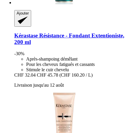
Ajouter
Kérastase
Résistance -​ Fondant Extentioniste,
200 ml
-30%
Après-shampoing démêlant
Pour les cheveux fatigués et cassants
Stimule le cuir chevelu
CHF 32.04
CHF 45.78
(CHF 160.20 / L)
Livraison jusqu'au 12 août