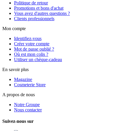
Politique de retour
Promotions et bons d'achat
Vous avez d'autres questions ?
Clients professionnels
Mon compte
Identifiez-vous
Créer votre compte
Mot de passe oublié ?
Où est mon colis ?
Utiliser un chèque-cadeau
En savoir plus
Magazine
Cosmeterie Store
A propos de nous
Notre Groupe
Nous contacter
Suivez-nous sur