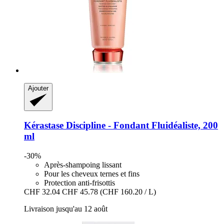
Ajouter
Kérastase
Discipline -​ Fondant Fluidéaliste, 200
ml
-30%
Après-shampoing lissant
Pour les cheveux ternes et fins
Protection anti-frisottis
CHF 32.04
CHF 45.78
(CHF 160.20 / L)
Livraison jusqu'au 12 août