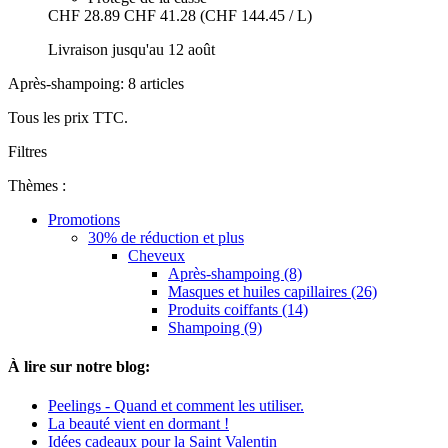
CHF 28.89
CHF 41.28
(CHF 144.45 / L)
Livraison jusqu'au 12 août
Après-shampoing: 8 articles
Tous les prix TTC.
Filtres
Thèmes :
Promotions
30% de réduction et plus
Cheveux
Après-shampoing (8)
Masques et huiles capillaires (26)
Produits coiffants (14)
Shampoing (9)
À lire sur notre blog:
Peelings - Quand et comment les utiliser.
La beauté vient en dormant !
Idées cadeaux pour la Saint Valentin