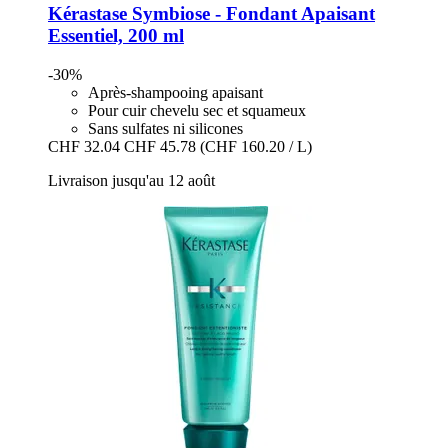
Kérastase
Symbiose -​ Fondant Apaisant
Essentiel, 200 ml
-30%
Après-shampooing apaisant
Pour cuir chevelu sec et squameux
Sans sulfates ni silicones
CHF 32.04
CHF 45.78
(CHF 160.20 / L)
Livraison jusqu'au 12 août