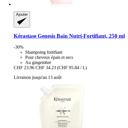
Ajouter
Kérastase
Genesis Bain Nutri-​Fortifiant, 250 ml
-30%
Shampoing fortifiant
Pour cheveux épais et secs
Au gingembre
CHF 23.96
CHF 34.23
(CHF 95.84 / L)
Livraison jusqu'au 13 août