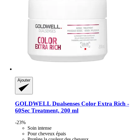
Ajouter
GOLDWELL
Dualsenses Color Extra Rich -​
60Sec Treatment, 200 ml
-23%
Soin intense
Pour cheveux épais
Protège la couleur des cheveux