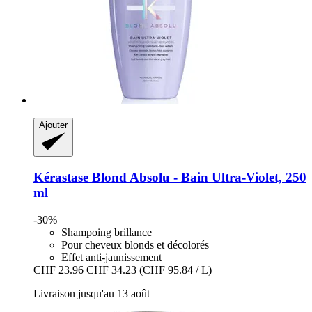
Ajouter
Kérastase
Blond Absolu -​ Bain Ultra-​Violet, 250
ml
-30%
Shampoing brillance
Pour cheveux blonds et décolorés
Effet anti-jaunissement
CHF 23.96
CHF 34.23
(CHF 95.84 / L)
Livraison jusqu'au 13 août