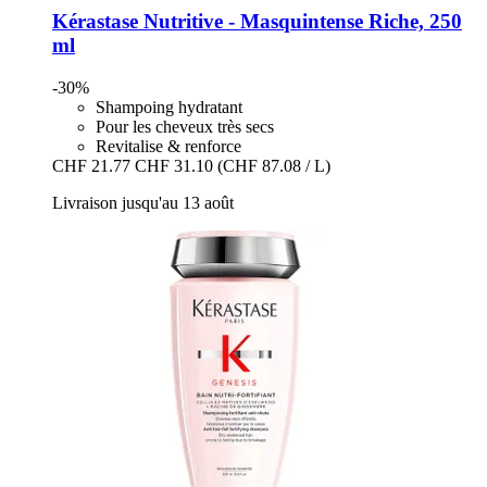
Kérastase
Nutritive -​ Masquintense Riche, 250
ml
-30%
Shampoing hydratant
Pour les cheveux très secs
Revitalise & renforce
CHF 21.77
CHF 31.10
(CHF 87.08 / L)
Livraison jusqu'au 13 août