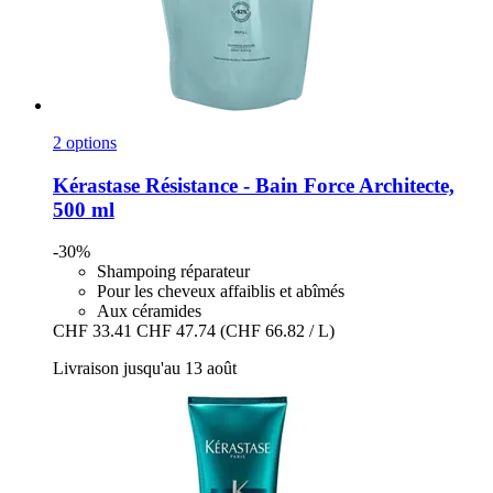
2 options
Kérastase
Résistance -​ Bain Force Architecte,
500 ml
-30%
Shampoing réparateur
Pour les cheveux affaiblis et abîmés
Aux céramides
CHF 33.41
CHF 47.74
(CHF 66.82 / L)
Livraison jusqu'au 13 août