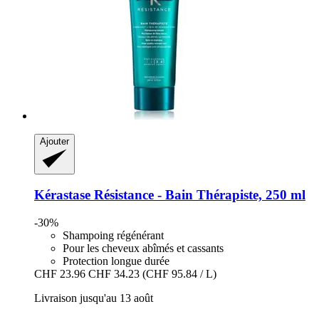
Ajouter
Kérastase
Résistance -​ Bain Thérapiste, 250 ml
-30%
Shampoing régénérant
Pour les cheveux abîmés et cassants
Protection longue durée
CHF 23.96
CHF 34.23
(CHF 95.84 / L)
Livraison jusqu'au 13 août