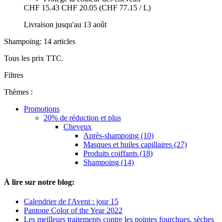
CHF 15.43
CHF 20.05
(CHF 77.15 / L)
Livraison jusqu'au 13 août
Shampoing: 14 articles
Tous les prix TTC.
Filtres
Thèmes :
Promotions
20% de réduction et plus
Cheveux
Après-shampoing (10)
Masques et huiles capillaires (27)
Produits coiffants (18)
Shampoing (14)
À lire sur notre blog:
Calendrier de l'Avent : jour 15
Pantone Color of the Year 2022
Les meilleurs traitements contre les pointes fourchues, sèches