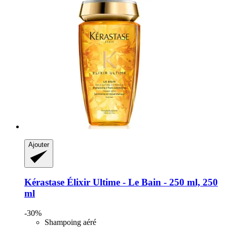
Ajouter
Kérastase
Élixir Ultime -​ Le Bain -​ 250 ml, 250
ml
-30%
Shampoing aéré