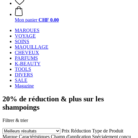
Mon panier
CHF 0.00
MARQUES
VOYAGE
SOINS
MAQUILLAGE
CHEVEUX
PARFUMS
K-BEAUTY
TOOLS
DIVERS
SALE
Magazine
20% de réduction & plus sur les
shampoings
Filtrer & trier
Prix
Réduction
Type de Produit
Marque
Caractéristiques
Champ d'application
Spécialement conçu