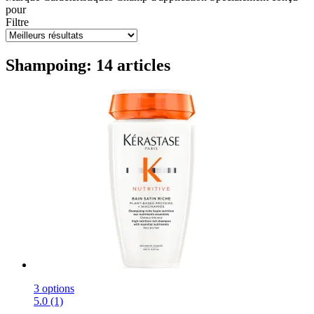
pour
Filtre
Shampoing: 14 articles
3 options
5.0 (1)