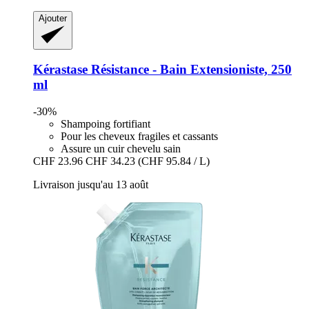
Ajouter
Kérastase
Résistance -​ Bain Extensioniste, 250
ml
-30%
Shampoing fortifiant
Pour les cheveux fragiles et cassants
Assure un cuir chevelu sain
CHF 23.96
CHF 34.23
(CHF 95.84 / L)
Livraison jusqu'au 13 août