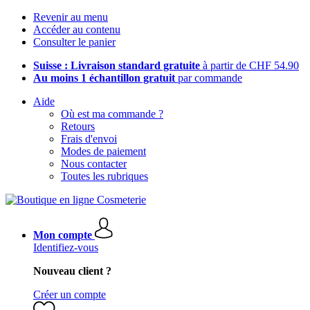
Revenir au menu
Accéder au contenu
Consulter le panier
Suisse : Livraison standard gratuite
à partir de CHF 54.90
Au moins 1 échantillon gratuit
par commande
Aide
Où est ma commande ?
Retours
Frais d'envoi
Modes de paiement
Nous contacter
Toutes les rubriques
Mon compte
Identifiez-vous
Nouveau client ?
Créer un compte