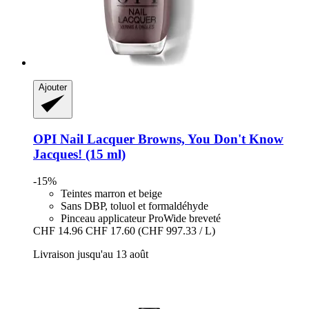
Ajouter
OPI
Nail Lacquer Browns, You Don't Know
Jacques! (15 ml)
-15%
Teintes marron et beige
Sans DBP, toluol et formaldéhyde
Pinceau applicateur ProWide breveté
CHF 14.96
CHF 17.60
(CHF 997.33 / L)
Livraison jusqu'au 13 août