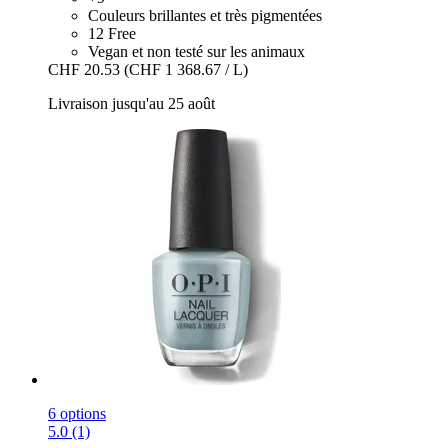
Couleurs brillantes et très pigmentées
12 Free
Vegan et non testé sur les animaux
CHF 20.53
(CHF 1 368.67 / L)
Livraison jusqu'au 25 août
6 options
5.0 (1)