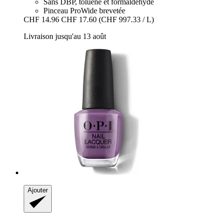
Sans DBP, toluène et formaldéhyde
Pinceau ProWide brevetée
CHF 14.96
CHF 17.60
(CHF 997.33 / L)
Livraison jusqu'au 13 août
Ajouter