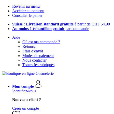
Revenir au menu
Accéder au contenu
Consulter le panier
Suisse : Livraison standard gratuite
à partir de CHF 54.90
Au moins 1 échantillon gratuit
par commande
Aide
Où est ma commande ?
Retours
Frais d'envoi
Modes de paiement
Nous contacter
Toutes les rubriques
Mon compte
Identifiez-vous
Nouveau client ?
Créer un compte