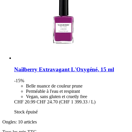
Nailberry
Extravagant L'Oxygéné, 15 ml
-15%
Belle nuance de couleur prune
Perméable à l'eau et respirant
Vegan, sans gluten et cruetly free
CHF 20.99
CHF 24.70
(CHF 1 399.33 / L)
Stock épuisé
Ongles: 10 articles
Tous les prix TTC.