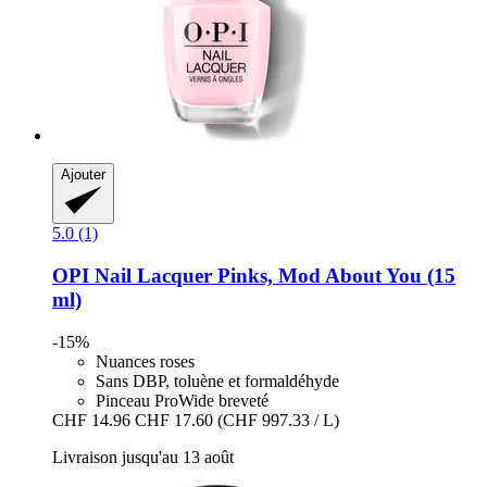
Ajouter
5.0 (1)
OPI
Nail Lacquer Pinks, Mod About You (15
ml)
-15%
Nuances roses
Sans DBP, toluène et formaldéhyde
Pinceau ProWide breveté
CHF 14.96
CHF 17.60
(CHF 997.33 / L)
Livraison jusqu'au 13 août