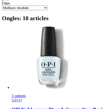
Filtre
Ongles: 10 articles
5 options
5.0 (1)