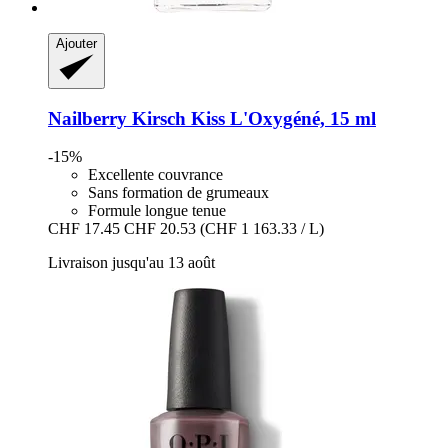
Ajouter
Nailberry
Kirsch Kiss L'Oxygéné, 15 ml
-15%
Excellente couvrance
Sans formation de grumeaux
Formule longue tenue
CHF 17.45
CHF 20.53
(CHF 1 163.33 / L)
Livraison jusqu'au 13 août