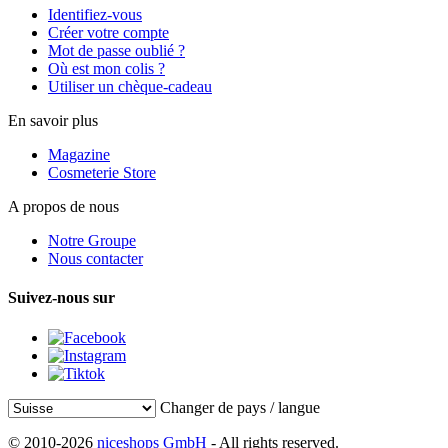
Identifiez-vous
Créer votre compte
Mot de passe oublié ?
Où est mon colis ?
Utiliser un chèque-cadeau
En savoir plus
Magazine
Cosmeterie Store
A propos de nous
Notre Groupe
Nous contacter
Suivez-nous sur
Changer de pays / langue
© 2010-2026
niceshops GmbH
- All rights reserved.