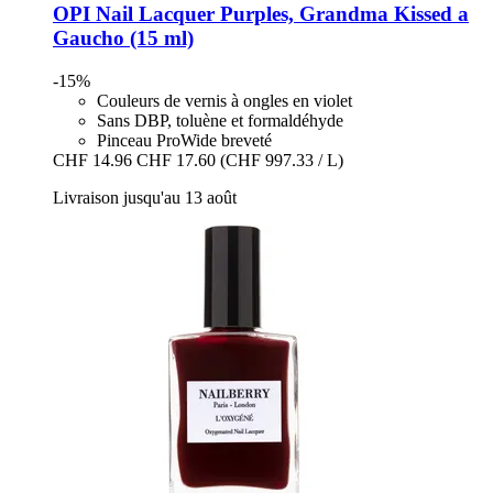
OPI
Nail Lacquer Purples, Grandma Kissed a
Gaucho (15 ml)
-15%
Couleurs de vernis à ongles en violet
Sans DBP, toluène et formaldéhyde
Pinceau ProWide breveté
CHF 14.96
CHF 17.60
(CHF 997.33 / L)
Livraison jusqu'au 13 août