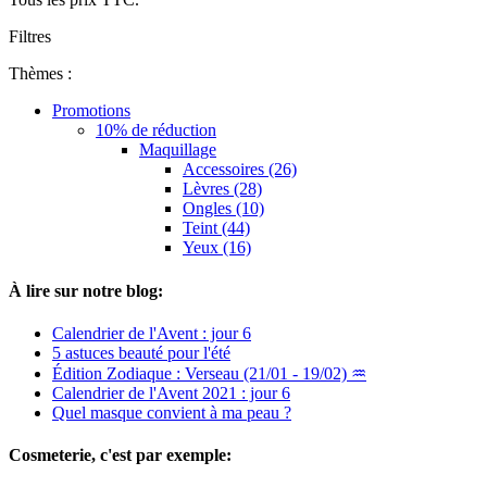
Filtres
Thèmes :
Promotions
10% de réduction
Maquillage
Accessoires (26)
Lèvres (28)
Ongles (10)
Teint (44)
Yeux (16)
À lire sur notre blog:
Calendrier de l'Avent : jour 6
5 astuces beauté pour l'été
Édition Zodiaque : Verseau (21/01 - 19/02) ♒
Calendrier de l'Avent 2021 : jour 6
Quel masque convient à ma peau ?
Cosmeterie, c'est par exemple: