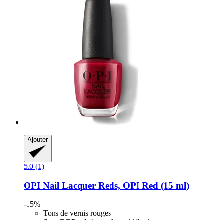
Ajouter
5.0 (1)
OPI
Nail Lacquer Reds, OPI Red (15 ml)
-15%
Tons de vernis rouges