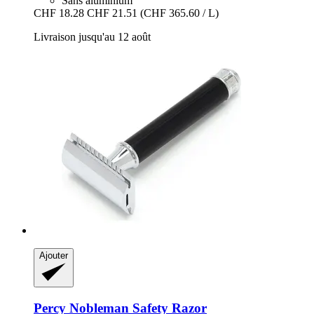
Sans aluminium
CHF 18.28
CHF 21.51
(CHF 365.60 / L)
Livraison jusqu'au 12 août
Ajouter
Percy Nobleman
Safety Razor