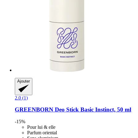
Ajouter
2.0 (1)
GREENBORN
Deo Stick Basic Instinct, 50 ml
-15%
Pour lui & elle
Parfum oriental