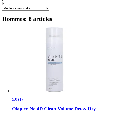
Filtre
Hommes: 8 articles
5.0 (1)
Olaplex
No.4D Clean Volume Detox Dry