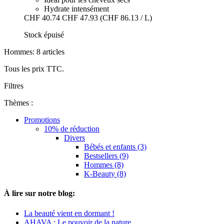
Hydrate intensément
CHF 40.74
CHF 47.93
(CHF 86.13 / L)
Stock épuisé
Hommes: 8 articles
Tous les prix TTC.
Filtres
Thèmes :
Promotions
10% de réduction
Divers
Bébés et enfants (3)
Bestsellers (9)
Hommes (8)
K-Beauty (8)
À lire sur notre blog:
La beauté vient en dormant !
AHAVA : Le pouvoir de la nature