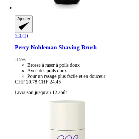
Ajouter
5.0 (1)
Percy Nobleman
Shaving Brush
-15%
Brosse à raser à poils doux
Avec des poils doux
Pour un rasage plus facile et en douceur
CHF 20.78
CHF 24.45
Livraison jusqu'au 12 août