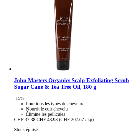
John Masters Organics
Scalp Exfoliating Scrub
Sugar Cane & Tea Tree Oil, 180 g
-15%
Pour tous les types de cheveux
Nourrit le cuir chevelu
Élimine les pellicules
CHF 37.38
CHF 43.98
(CHF 207.67 / kg)
Stock épuisé