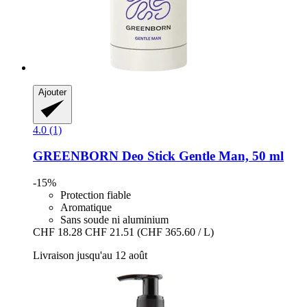
Ajouter
4.0 (1)
GREENBORN
Deo Stick Gentle Man, 50 ml
-15%
Protection fiable
Aromatique
Sans soude ni aluminium
CHF 18.28
CHF 21.51
(CHF 365.60 / L)
Livraison jusqu'au 12 août