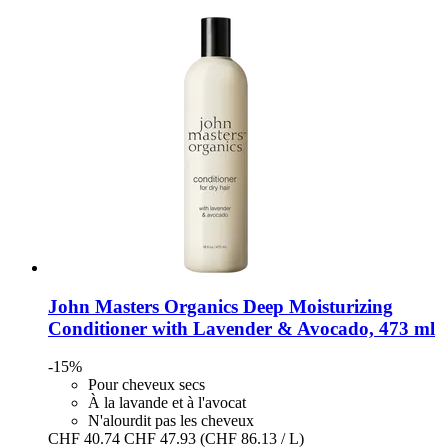
John Masters Organics
Deep Moisturizing
Conditioner with Lavender & Avocado, 473 ml
-15%
Pour cheveux secs
À la lavande et à l'avocat
N'alourdit pas les cheveux
CHF 40.74
CHF 47.93
(CHF 86.13 / L)