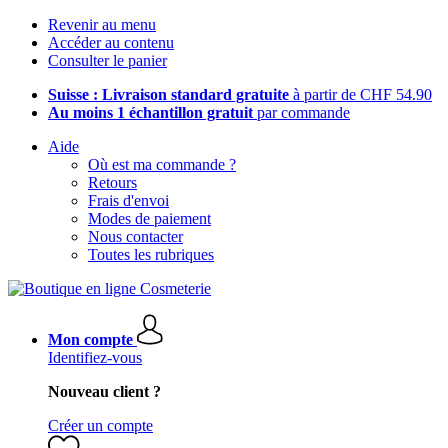
Revenir au menu
Accéder au contenu
Consulter le panier
Suisse : Livraison standard gratuite
à partir de CHF 54.90
Au moins 1 échantillon gratuit
par commande
Aide
Où est ma commande ?
Retours
Frais d'envoi
Modes de paiement
Nous contacter
Toutes les rubriques
Mon compte
Identifiez-vous
Nouveau client ?
Créer un compte