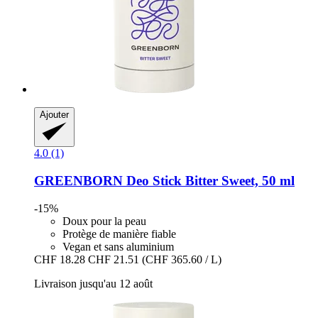
Ajouter
4.0 (1)
GREENBORN
Deo Stick Bitter Sweet, 50 ml
-15%
Doux pour la peau
Protège de manière fiable
Vegan et sans aluminium
CHF 18.28
CHF 21.51
(CHF 365.60 / L)
Livraison jusqu'au 12 août