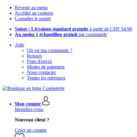
Revenir au menu
Accéder au contenu
Consulter le panier
Suisse : Livraison standard gratuite
à partir de CHF 54.90
Au moins 1 échantillon gratuit
par commande
Aide
Où est ma commande ?
Retours
Frais d'envoi
Modes de paiement
Nous contacter
Toutes les rubriques
Mon compte
Identifiez-vous
Nouveau client ?
Créer un compte