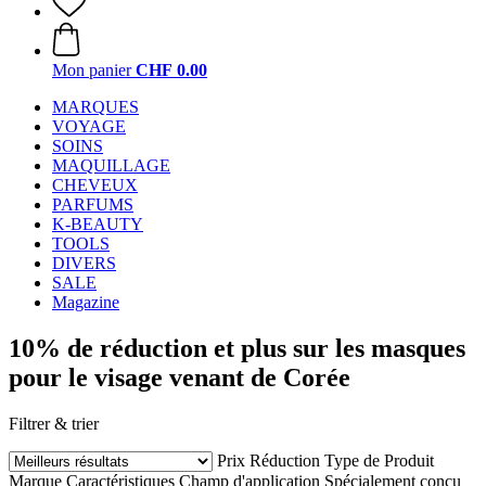
Mon panier
CHF 0.00
MARQUES
VOYAGE
SOINS
MAQUILLAGE
CHEVEUX
PARFUMS
K-BEAUTY
TOOLS
DIVERS
SALE
Magazine
10% de réduction et plus sur les masques
pour le visage venant de Corée
Filtrer & trier
Prix
Réduction
Type de Produit
Marque
Caractéristiques
Champ d'application
Spécialement conçu