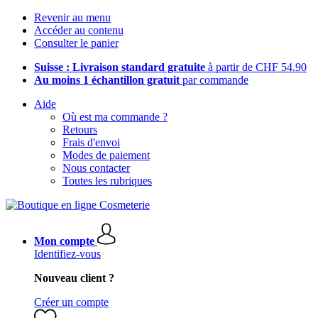
Revenir au menu
Accéder au contenu
Consulter le panier
Suisse : Livraison standard gratuite
à partir de CHF 54.90
Au moins 1 échantillon gratuit
par commande
Aide
Où est ma commande ?
Retours
Frais d'envoi
Modes de paiement
Nous contacter
Toutes les rubriques
Mon compte
Identifiez-vous
Nouveau client ?
Créer un compte