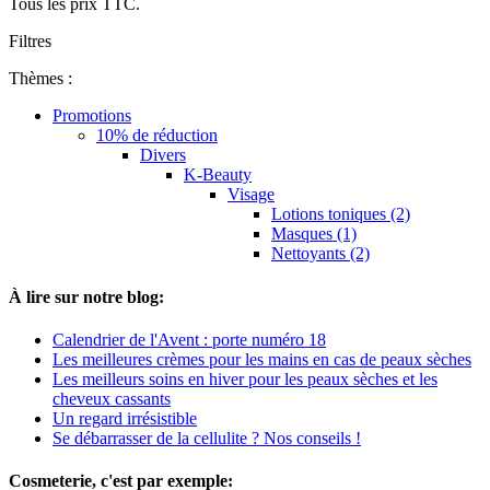
Tous les prix TTC.
Filtres
Thèmes :
Promotions
10% de réduction
Divers
K-Beauty
Visage
Lotions toniques (2)
Masques (1)
Nettoyants (2)
À lire sur notre blog:
Calendrier de l'Avent : porte numéro 18
Les meilleures crèmes pour les mains en cas de peaux sèches
Les meilleurs soins en hiver pour les peaux sèches et les
cheveux cassants
Un regard irrésistible
Se débarrasser de la cellulite ? Nos conseils !
Cosmeterie, c'est par exemple: