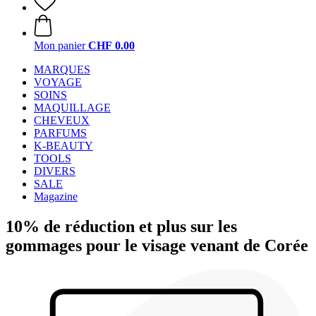
Mon panier
CHF 0.00
MARQUES
VOYAGE
SOINS
MAQUILLAGE
CHEVEUX
PARFUMS
K-BEAUTY
TOOLS
DIVERS
SALE
Magazine
10% de réduction et plus sur les
gommages pour le visage venant de Corée