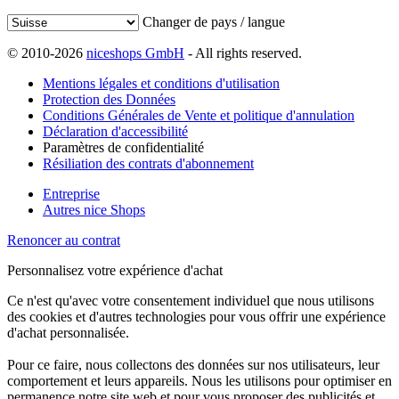
Changer de pays / langue
© 2010-2026
niceshops GmbH
- All rights reserved.
Mentions légales et conditions d'utilisation
Protection des Données
Conditions Générales de Vente et politique d'annulation
Déclaration d'accessibilité
Paramètres de confidentialité
Résiliation des contrats d'abonnement
Entreprise
Autres nice Shops
Renoncer au contrat
Personnalisez votre expérience d'achat
Ce n'est qu'avec votre consentement individuel que nous utilisons
des cookies et d'autres technologies pour vous offrir une expérience
d'achat personnalisée.
Pour ce faire, nous collectons des données sur nos utilisateurs, leur
comportement et leurs appareils. Nous les utilisons pour optimiser en
permanence notre site web et pour vous proposer des publicités et