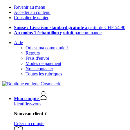
Revenir au menu
Accéder au contenu
Consulter le panier
Suisse : Livraison standard gratuite
à partir de CHF 54.90
Au moins 1 échantillon gratuit
par commande
Aide
Où est ma commande ?
Retours
Frais d'envoi
Modes de paiement
Nous contacter
Toutes les rubriques
Mon compte
Identifiez-vous
Nouveau client ?
Créer un compte