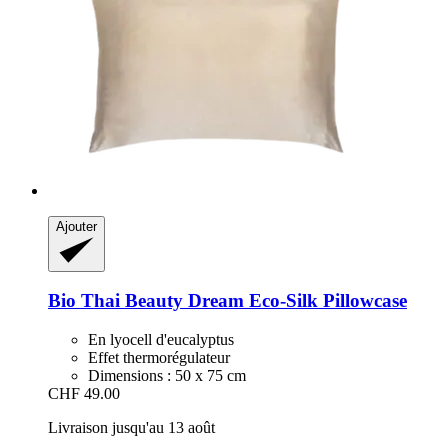
Ajouter
Bio Thai
Beauty Dream Eco-​Silk Pillowcase
En lyocell d'eucalyptus
Effet thermorégulateur
Dimensions : 50 x 75 cm
CHF 49.00
Livraison jusqu'au 13 août