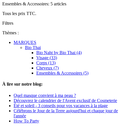
Ensembles & Accessoires: 5 articles
Tous les prix TTC.
Filtres
Thèmes :
MARQUES
Bio Thai
Bio Naht by Bio Thai (4)
Visage (33)
Corps (13)
Cheveux (7)
Ensembles & Accessoires (5)
À lire sur notre blog:
Quel masque convient à ma peau ?
Découvrez le calendrier de l'Avent exclusif de Cosmeterie
Été et soleil - 3 conseils pour vos vacances à la plage
Célébrons le Jour de la Terre aujourd'hui et chaque jour de
l'année
How To Party