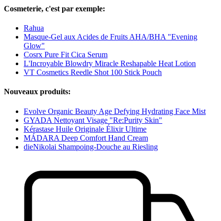
Cosmeterie, c'est par exemple:
Rahua
Masque-Gel aux Acides de Fruits AHA/BHA "Evening
Glow"
Cosrx Pure Fit Cica Serum
L'Incroyable Blowdry Miracle Reshapable Heat Lotion
VT Cosmetics Reedle Shot 100 Stick Pouch
Nouveaux produits:
Evolve Organic Beauty Age Defying Hydrating Face Mist
GYADA Nettoyant Visage "Re:Purity Skin"
Kérastase Huile Originale Élixir Ultime
MÁDARA Deep Comfort Hand Cream
dieNikolai Shampoing-Douche au Riesling