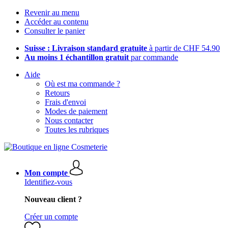
Revenir au menu
Accéder au contenu
Consulter le panier
Suisse : Livraison standard gratuite
à partir de CHF 54.90
Au moins 1 échantillon gratuit
par commande
Aide
Où est ma commande ?
Retours
Frais d'envoi
Modes de paiement
Nous contacter
Toutes les rubriques
Mon compte
Identifiez-vous
Nouveau client ?
Créer un compte