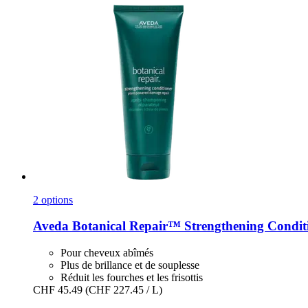
2 options
Aveda
Botanical Repair™ Strengthening Conditi
Pour cheveux abîmés
Plus de brillance et de souplesse
Réduit les fourches et les frisottis
CHF 45.49
(CHF 227.45 / L)