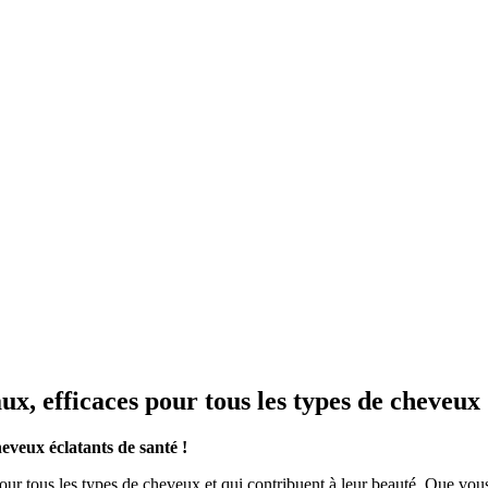
ux, efficaces pour tous les types de cheveux
heveux éclatants de santé !
our tous les types de cheveux et qui contribuent à leur beauté. Que vo