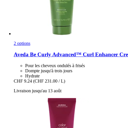
2 options
Aveda
Be Curly Advanced™ Curl Enhancer Cre
Pour les cheveux ondulés à frisés
Dompte jusqu'à trois jours
Hydrate
CHF 9.24
(CHF 231.00 / L)
Livraison jusqu'au 13 août