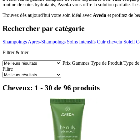
routine de soins hydratants,
Aveda
vous offre la solution parfaite. Les
Trouvez dès aujourd'hui votre soin idéal avec
Aveda
et profitez de be
Rechercher par catégorie
Shampoings
Après-Shampoings
Soins Intensifs
Cuir chevelu
Soleil
C
Filtrer & trier
Prix
Gammes
Type de Produit
Type de
Filtre
Cheveux: 1 - 30 de 96 produits