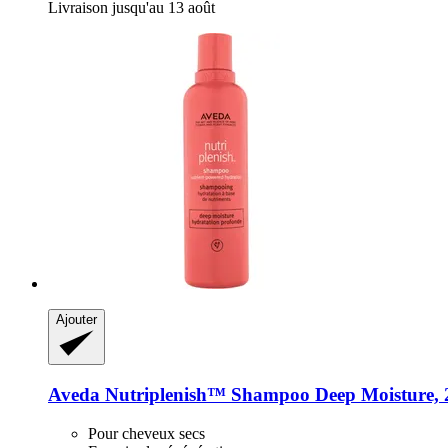
Livraison jusqu'au 13 août
Ajouter
Aveda
Nutriplenish™ Shampoo Deep Moisture, 
Pour cheveux secs