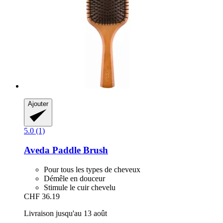
Ajouter
5.0 (1)
Aveda
Paddle Brush
Pour tous les types de cheveux
Démêle en douceur
Stimule le cuir chevelu
CHF 36.19
Livraison jusqu'au 13 août