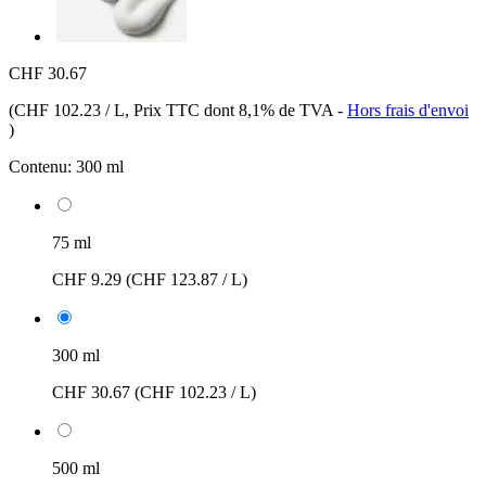
CHF 30.67
(
CHF 102.23 / L
, Prix TTC dont 8,1% de TVA
-
Hors frais d'envoi
)
Contenu:
300 ml
75 ml
CHF 9.29
(CHF 123.87 / L)
300 ml
CHF 30.67
(CHF 102.23 / L)
500 ml