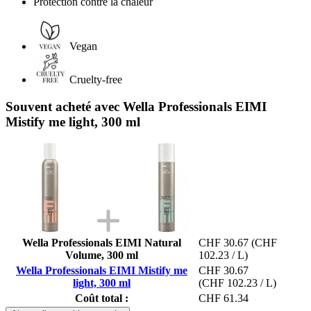
Protection contre la chaleur
Vegan
Cruelty-free
Souvent acheté avec Wella Professionals EIMI
Mistify me light, 300 ml
Wella Professionals EIMI Natural
CHF 30.67
(CHF
Volume, 300 ml
102.23 / L)
Wella Professionals EIMI Mistify me
CHF 30.67
light, 300 ml
(CHF 102.23 / L)
Coût total :
CHF 61.34