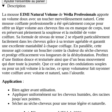
Ajouter l'ensemble au panier
Description
La mousse
EIMI Natural Volume
de
Wella Professionals
apporte
un volume doux avec un toucher merveilleusement naturel. Cette
mousse coiffante professionnelle a été spécialement conçue pour
offrir un léger volume aux cheveux fins ou en manque de corps, tout
en préservant pleinement la souplesse et la mobilité de votre
coiffure. Sa formule de niveau de tenue 2 se répartit particulièrement
facilement dans les cheveux grâce à sa texture agréable et garantit
une excellente maniabilité à chaque coiffage. En parallèle, cette
mousse agit comme un bouclier contre la chaleur du sèche-cheveux
et protège efficacement vos longueurs de la déshydratation. Profitez
d’une finition douce et texturisée ainsi que d’un beau mouvement
qui dure toute la journée. Que ce soit pour des ondulations souples
ou pour un joli volume à la racine, ce spray volumateur fait rayonner
votre coiffure avec volume et naturel, sans l’alourdir.
Application
:
Bien agiter avant utilisation.
Appliquer uniformément sur les cheveux humides, des racines
jusqu’aux pointes.
Sécher au sèche-cheveux pour une tenue légère et naturelle.