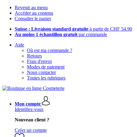
Revenir au menu
Accéder au contenu
Consulter le panier
Suisse : Livraison standard gratuite
à partir de CHF 54.90
Au moins 1 échantillon gratuit
par commande
Aide
Où est ma commande ?
Retours
Frais d'envoi
Modes de paiement
Nous contacter
Toutes les rubriques
Mon compte
Identifiez-vous
Nouveau client ?
Créer un compte