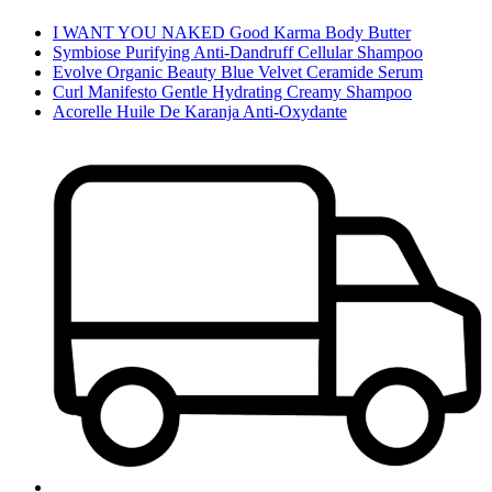
I WANT YOU NAKED Good Karma Body Butter
Symbiose Purifying Anti-Dandruff Cellular Shampoo
Evolve Organic Beauty Blue Velvet Ceramide Serum
Curl Manifesto Gentle Hydrating Creamy Shampoo
Acorelle Huile De Karanja Anti-Oxydante