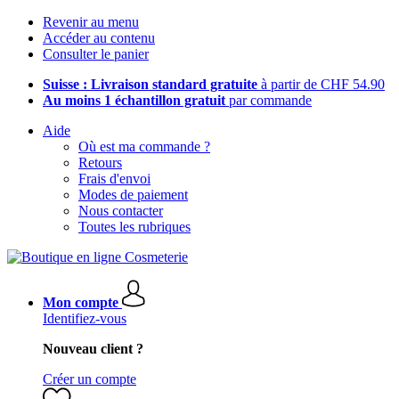
Revenir au menu
Accéder au contenu
Consulter le panier
Suisse : Livraison standard gratuite
à partir de CHF 54.90
Au moins 1 échantillon gratuit
par commande
Aide
Où est ma commande ?
Retours
Frais d'envoi
Modes de paiement
Nous contacter
Toutes les rubriques
Mon compte
Identifiez-vous
Nouveau client ?
Créer un compte