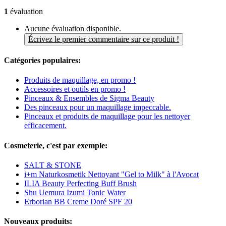
1
évaluation
Aucune évaluation disponible.
Écrivez le premier commentaire sur ce produit !
Catégories populaires:
Produits de maquillage, en promo !
Accessoires et outils en promo !
Pinceaux & Ensembles de Sigma Beauty
Des pinceaux pour un maquillage impeccable.
Pinceaux et produits de maquillage pour les nettoyer
efficacement.
Cosmeterie, c'est par exemple:
SALT & STONE
i+m Naturkosmetik Nettoyant "Gel to Milk" à l'Avocat
ILIA Beauty Perfecting Buff Brush
Shu Uemura Izumi Tonic Water
Erborian BB Creme Doré SPF 20
Nouveaux produits: