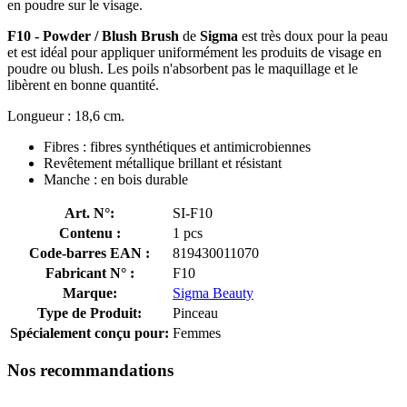
en poudre sur le visage.
F10 - Powder / Blush Brush
de
Sigma
est très doux pour la peau
et est idéal pour appliquer uniformément les produits de visage en
poudre ou blush. Les poils n'absorbent pas le maquillage et le
libèrent en bonne quantité.
Longueur : 18,6 cm.
Fibres : fibres synthétiques et antimicrobiennes
Revêtement métallique brillant et résistant
Manche : en bois durable
Art. N°:
SI-F10
Contenu :
1 pcs
Code-barres EAN :
819430011070
Fabricant N° :
F10
Marque:
Sigma Beauty
Type de Produit:
Pinceau
Spécialement conçu pour:
Femmes
Nos recommandations