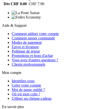
Dès CHF 0.00
CHF 7.90
Aide & Support
Comment utiliser votre compte
Comment passer commande
Modes de paiement
Envoi et livraison
Politique de retour
Promotions et bons d'achat
Vous avez d'autres questions ?
Clients professionnels
Mon compte
Identifiez-vous
Créer votre compte
Mot de passe oublié ?
Où est mon colis ?
Utiliser un chèque-cadeau
En savoir plus