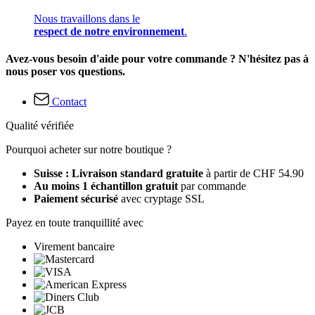
Nous travaillons dans le
respect de notre environnement
.
Avez-vous besoin d'aide pour votre commande ? N'hésitez pas à
nous poser vos questions.
Contact
Qualité vérifiée
Pourquoi acheter sur notre boutique ?
Suisse : Livraison standard gratuite
à partir de CHF 54.90
Au moins 1 échantillon gratuit
par commande
Paiement sécurisé
avec cryptage SSL
Payez en toute tranquillité avec
Virement bancaire