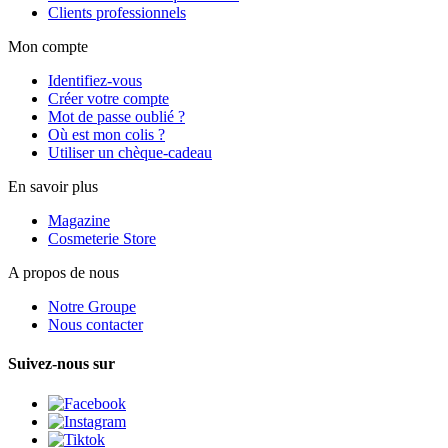
Clients professionnels
Mon compte
Identifiez-vous
Créer votre compte
Mot de passe oublié ?
Où est mon colis ?
Utiliser un chèque-cadeau
En savoir plus
Magazine
Cosmeterie Store
A propos de nous
Notre Groupe
Nous contacter
Suivez-nous sur