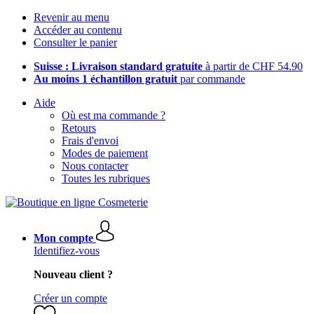
Revenir au menu
Accéder au contenu
Consulter le panier
Suisse : Livraison standard gratuite
à partir de CHF 54.90
Au moins 1 échantillon gratuit
par commande
Aide
Où est ma commande ?
Retours
Frais d'envoi
Modes de paiement
Nous contacter
Toutes les rubriques
Mon compte
Identifiez-vous
Nouveau client ?
Créer un compte