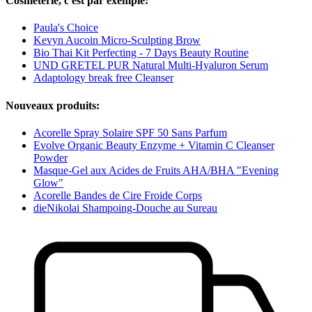
Cosmeterie, c'est par exemple:
Paula's Choice
Kevyn Aucoin Micro-Sculpting Brow
Bio Thai Kit Perfecting - 7 Days Beauty Routine
UND GRETEL PUR Natural Multi-Hyaluron Serum
Adaptology break free Cleanser
Nouveaux produits:
Acorelle Spray Solaire SPF 50 Sans Parfum
Evolve Organic Beauty Enzyme + Vitamin C Cleanser
Powder
Masque-Gel aux Acides de Fruits AHA/BHA "Evening
Glow"
Acorelle Bandes de Cire Froide Corps
dieNikolai Shampoing-Douche au Sureau