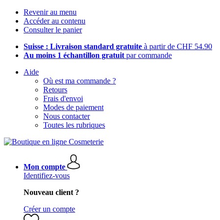
Revenir au menu
Accéder au contenu
Consulter le panier
Suisse : Livraison standard gratuite
à partir de CHF 54.90
Au moins 1 échantillon gratuit
par commande
Aide
Où est ma commande ?
Retours
Frais d'envoi
Modes de paiement
Nous contacter
Toutes les rubriques
Mon compte
Identifiez-vous
Nouveau client ?
Créer un compte