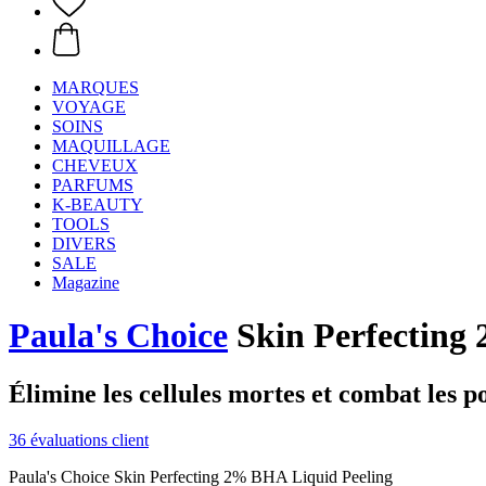
MARQUES
VOYAGE
SOINS
MAQUILLAGE
CHEVEUX
PARFUMS
K-BEAUTY
TOOLS
DIVERS
SALE
Magazine
Paula's Choice
Skin Perfecting 
Élimine les cellules mortes et combat les po
36 évaluations client
Paula's Choice Skin Perfecting 2% BHA Liquid Peeling