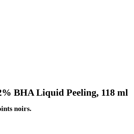
2% BHA Liquid Peeling, 118 ml
ints noirs.